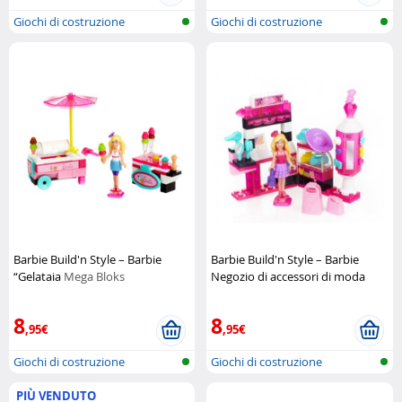
Giochi di costruzione
Giochi di costruzione
Barbie Build'n Style – Barbie
Barbie Build'n Style – Barbie
“Gelataia
Mega Bloks
Negozio di accessori di moda
Mega Bloks
8
8
,95€
,95€
Giochi di costruzione
Giochi di costruzione
PIÙ VENDUTO