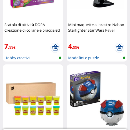
Scatola di attività DORA
Mini maquette a incastro Naboo
Creazione di collane e braccialetti
Starfighter Star Wars
Revell
Nickelodeon
7
4
,99€
,99€
Hobby creativi
Modellini e puzzle