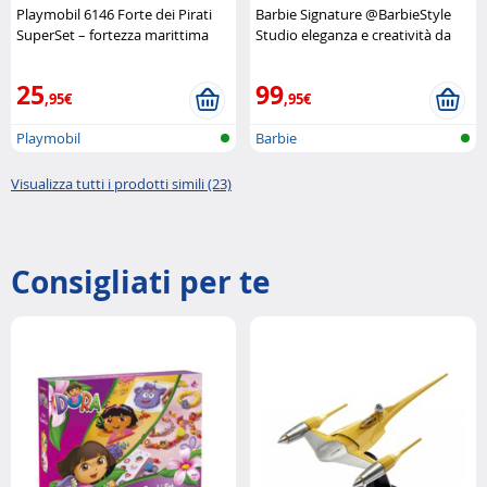
Playmobil 6146 Forte dei Pirati
Barbie Signature @BarbieStyle
SuperSet – fortezza marittima
Studio eleganza e creatività da
completa
Playmobil
collezione
Barbie
25
99
,95€
,95€
Playmobil
Barbie
Visualizza tutti i prodotti simili (23)
Consigliati per te