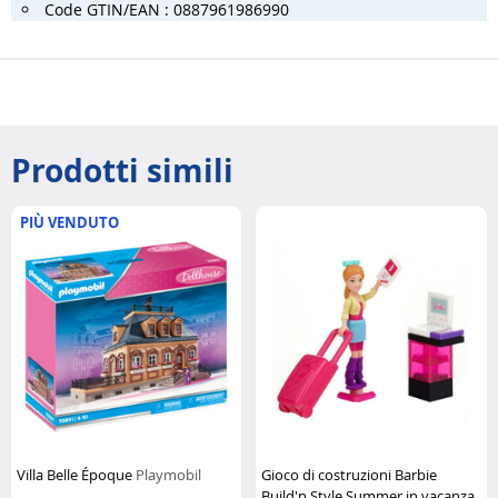
Code GTIN/EAN : 0887961986990
Prodotti simili
PIÙ VENDUTO
Villa Belle Époque
Playmobil
Gioco di costruzioni Barbie
Build'n Style Summer in vacanza