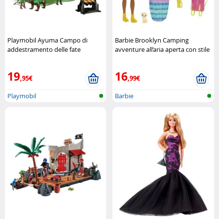
Playmobil Ayuma Campo di
Barbie Brooklyn Camping
addestramento delle fate
avventure all’aria aperta con stile
Playmobil
Barbie
19
16
,95€
,99€
Playmobil
Barbie