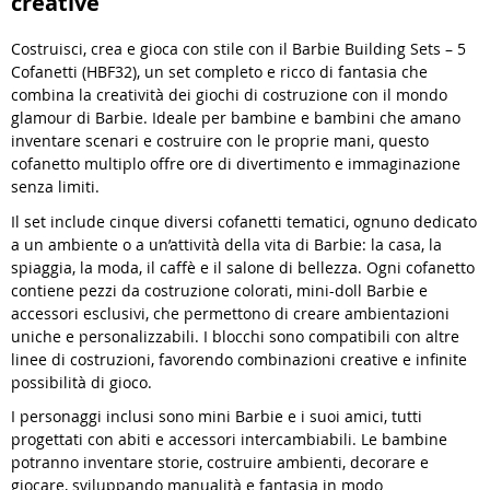
creative
Costruisci, crea e gioca con stile con il Barbie Building Sets – 5
Cofanetti (HBF32), un set completo e ricco di fantasia che
combina la creatività dei giochi di costruzione con il mondo
glamour di Barbie. Ideale per bambine e bambini che amano
inventare scenari e costruire con le proprie mani, questo
cofanetto multiplo offre ore di divertimento e immaginazione
senza limiti.
Il set include cinque diversi cofanetti tematici, ognuno dedicato
a un ambiente o a un’attività della vita di Barbie: la casa, la
spiaggia, la moda, il caffè e il salone di bellezza. Ogni cofanetto
contiene pezzi da costruzione colorati, mini-doll Barbie e
accessori esclusivi, che permettono di creare ambientazioni
uniche e personalizzabili. I blocchi sono compatibili con altre
linee di costruzioni, favorendo combinazioni creative e infinite
possibilità di gioco.
I personaggi inclusi sono mini Barbie e i suoi amici, tutti
progettati con abiti e accessori intercambiabili. Le bambine
potranno inventare storie, costruire ambienti, decorare e
giocare, sviluppando manualità e fantasia in modo