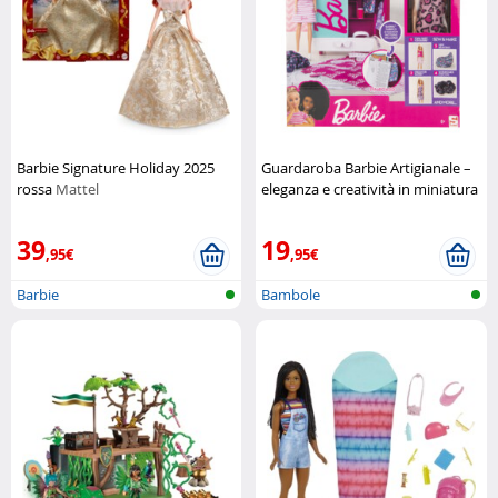
Barbie Signature Holiday 2025
Guardaroba Barbie Artigianale –
rossa
Mattel
eleganza e creatività in miniatura
Sambro
39
19
,95€
,95€
Barbie
Bambole