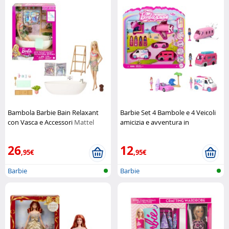
Bambola Barbie Bain Relaxant
Barbie Set 4 Bambole e 4 Veicoli
con Vasca e Accessori
Mattel
amicizia e avventura in
movimento
Mattel
26
12
,95€
,95€
Barbie
Barbie