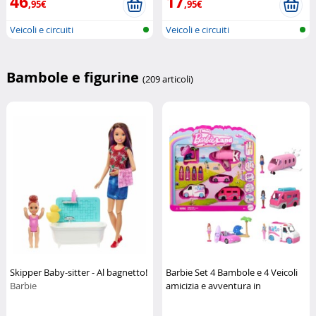
46
17
,95€
,95€
Veicoli e circuiti
Veicoli e circuiti
Bambole e figurine
(209 articoli)
Skipper Baby-sitter - Al bagnetto!
Barbie Set 4 Bambole e 4 Veicoli
Barbie
amicizia e avventura in
movimento
Mattel