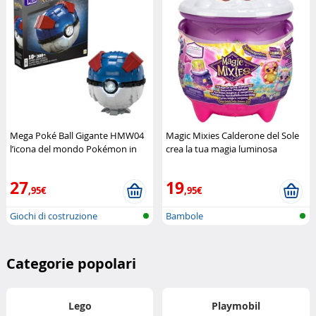
Mega Poké Ball Gigante HMW04
Magic Mixies Calderone del Sole
l’icona del mondo Pokémon in
crea la tua magia luminosa
formato maxi
Mega Construx
MOOSE
27
19
,95€
,95€
Giochi di costruzione
Bambole
Categorie popolari
Lego
Playmobil