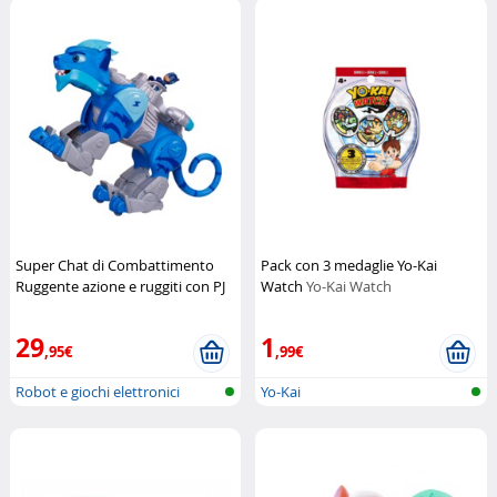
Super Chat di Combattimento
Pack con 3 medaglie Yo-Kai
Ruggente azione e ruggiti con PJ
Watch
Yo-Kai Watch
Masks
Pyjamasques
29
1
,95€
,99€
Robot e giochi elettronici
Yo-Kai