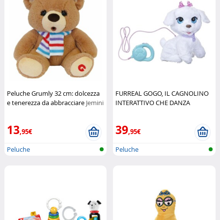
Peluche Grumly 32 cm: dolcezza
FURREAL GOGO, IL CAGNOLINO
e tenerezza da abbracciare
Jemini
INTERATTIVO CHE DANZA
Hasbro
13
39
,95€
,95€
Peluche
Peluche