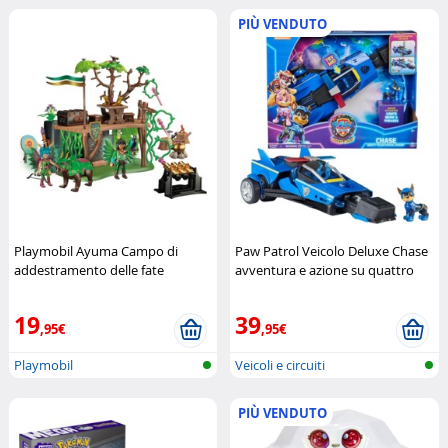
PIÙ VENDUTO
Playmobil Ayuma Campo di
Paw Patrol Veicolo Deluxe Chase
addestramento delle fate
avventura e azione su quattro
Playmobil
ruote
Spin Master
19
39
,95€
,95€
Playmobil
Veicoli e circuiti
PIÙ VENDUTO