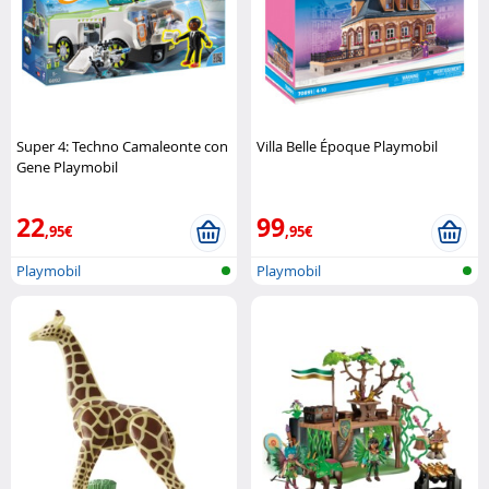
Super 4: Techno Camaleonte con
Villa Belle Époque Playmobil
Gene Playmobil
22
99
,95€
,95€
Playmobil
Playmobil