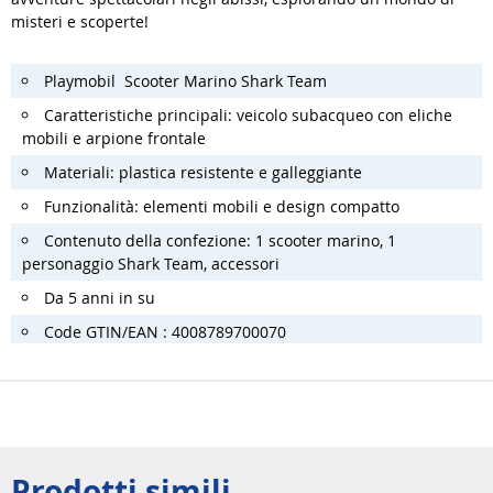
misteri e scoperte!
Playmobil Scooter Marino Shark Team
Caratteristiche principali: veicolo subacqueo con eliche
mobili e arpione frontale
Materiali: plastica resistente e galleggiante
Funzionalità: elementi mobili e design compatto
Contenuto della confezione: 1 scooter marino, 1
personaggio Shark Team, accessori
Da 5 anni in su
Code GTIN/EAN : 4008789700070
Prodotti simili