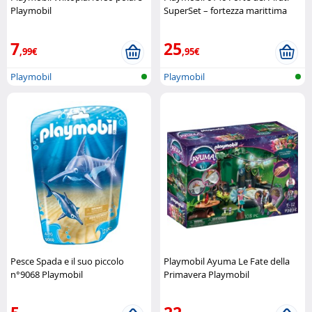
Playmobil
SuperSet – fortezza marittima
completa Playmobil
7
25
,99€
,95€
Playmobil
Playmobil
Pesce Spada e il suo piccolo
Playmobil Ayuma Le Fate della
n°9068 Playmobil
Primavera Playmobil