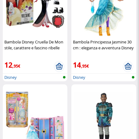
Bambola Disney Cruella De Mon
Bambola Principessa Jasmine 30
stile, carattere e fascino ribelle
cm : eleganza e avventura Disney
Hasbro
Disney
12
14
,95€
,95€
Disney
Disney