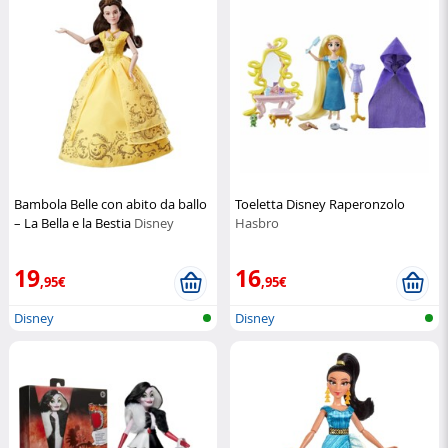
Bambola Belle con abito da ballo
Toeletta Disney Raperonzolo
– La Bella e la Bestia
Disney
Hasbro
19
16
,95€
,95€
Disney
Disney