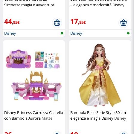
Sirenetta magia e avventura
– eleganza e modernità Disney
sotto il mare
Mattel
Disney
44
17
,95€
,95€
Disney
Disney
Disney Princess Carrozza Castello
Bambola Belle Serie Style 30 cm –
con Bambola Aurora
Mattel
eleganza e magia Disney
Disney