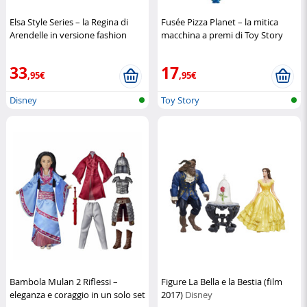
Elsa Style Series – la Regina di
Fusée Pizza Planet – la mitica
Arendelle in versione fashion
macchina a premi di Toy Story
Disney
Disney Pixar
33
17
,95€
,95€
Disney
Toy Story
Bambola Mulan 2 Riflessi –
Figure La Bella e la Bestia (film
eleganza e coraggio in un solo set
2017)
Disney