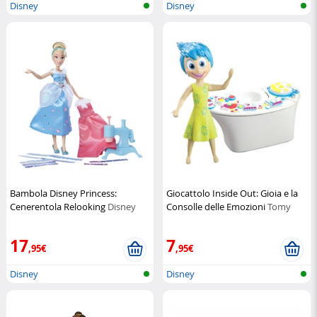
Disney
Disney
Bambola Disney Princess:
Giocattolo Inside Out: Gioia e la
Cenerentola Relooking
Disney
Consolle delle Emozioni
Tomy
17
7
,95€
,95€
Disney
Disney