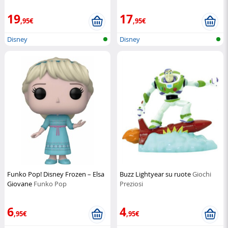
Disney
19
17
,95€
,95€
Disney
Disney
Funko Pop! Disney Frozen – Elsa
Buzz Lightyear su ruote
Giochi
Giovane
Funko Pop
Preziosi
6
4
,95€
,95€