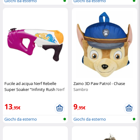
Giochi da esterno
Giochi da esterno
Fucile ad acqua Nerf Rebelle
Zaino 3D Paw Patrol - Chase
Super Soaker “Infinity Rush
Nerf
Sambro
13
9
,95€
,95€
Giochi da esterno
Giochi da esterno