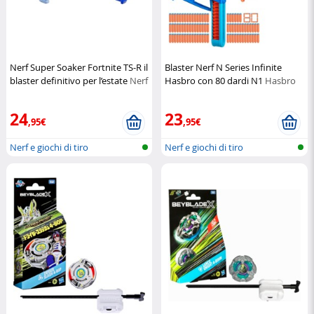
Nerf Super Soaker Fortnite TS-R il
Blaster Nerf N Series Infinite
blaster definitivo per l’estate
Nerf
Hasbro con 80 dardi N1
Hasbro
24
23
,95€
,95€
Nerf e giochi di tiro
Nerf e giochi di tiro