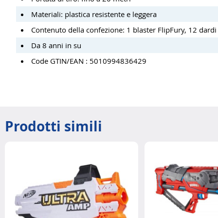
Materiali: plastica resistente e leggera
Contenuto della confezione: 1 blaster FlipFury, 12 dard
Da 8 anni in su
Code GTIN/EAN : 5010994836429
Prodotti simili