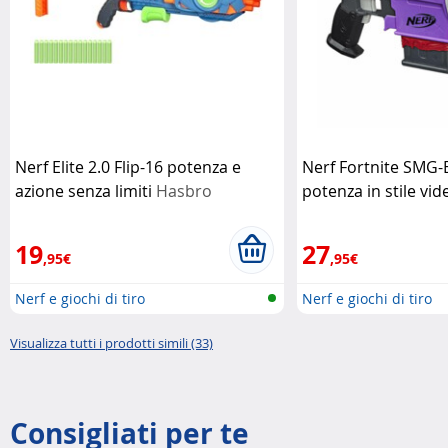
Nerf Elite 2.0 Flip-16 potenza e
Nerf Fortnite SMG-E
azione senza limiti
Hasbro
potenza in stile vi
19
27
,95€
,95€
Nerf e giochi di tiro
Nerf e giochi di tiro
Visualizza tutti i prodotti simili (33)
Consigliati per te