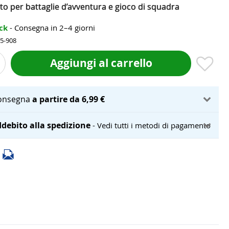
to per battaglie d’avventura e gioco di squadra
ock
- Consegna in 2–4 giorni
15-908
Aggiungi al carrello
onsegna
a partire da 6,99 €
debito alla spedizione
- Vedi tutti i metodi di pagamento