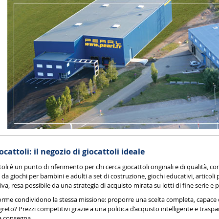
cattoli: il negozio di giocattoli ideale
toli è un punto di riferimento per chi cerca giocattoli originali e di qualità,
da giochi per bambini e adulti a set di costruzione, giochi educativi, articoli p
va, resa possibile da una strategia di acquisto mirata su lotti di fine serie e
forme condividono la stessa missione: proporre una scelta completa, capace di 
greto? Prezzi competitivi grazie a una politica d’acquisto intelligente e traspare
a consegna.