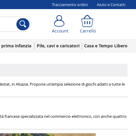
Tracciamento ordini
Aiuto e Contatti
Account
Carrello
Account
Carrello
a prima infanzia
Pile, cavi e caricatori
Casa e Tempo Libero
estat, in Alsazia. Propone un’ampia selezione di giochi adatti a tutte le
altà francese specializzata nel commercio elettronico, con anche quattro