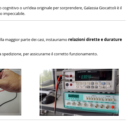
cognitivo o un’idea originale per sorprendere, Galassia Giocattoli è il
io impeccabile.
lla maggior parte dei casi, instauriamo
relazioni dirette e durature
lla spedizione, per assicurarne il corretto funzionamento.