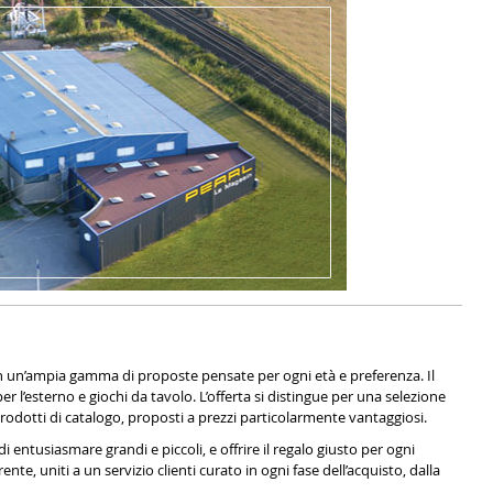
 con un’ampia gamma di proposte pensate per ogni età e preferenza. Il
er l’esterno e giochi da tavolo. L’offerta si distingue per una selezione
 prodotti di catalogo, proposti a prezzi particolarmente vantaggiosi.
entusiasmare grandi e piccoli, e offrire il regalo giusto per ogni
nte, uniti a un servizio clienti curato in ogni fase dell’acquisto, dalla