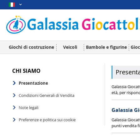
Giochi di costruzione
Veicoli
Bambole e figurine
Gioc
CHI SIAMO
Present
Presentazione
Galassia Giocatt
età, per rispond
Condizioni Generali di Vendita
Note legali
Galassia Gi
Galassia Giocat
Preferenze e politica sui cookie
punti vendita fi