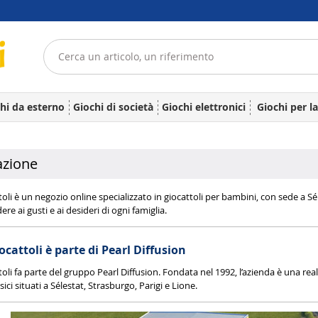
hi da esterno
Giochi di società
Giochi elettronici
Giochi per l
azione
oli è un negozio online specializzato in giocattoli per bambini, con sede a Sél
ere ai gusti e ai desideri di ogni famiglia.
ocattoli è parte di Pearl Diffusion
toli fa parte del gruppo Pearl Diffusion. Fondata nel 1992, l’azienda è una re
sici situati a Sélestat, Strasburgo, Parigi e Lione.