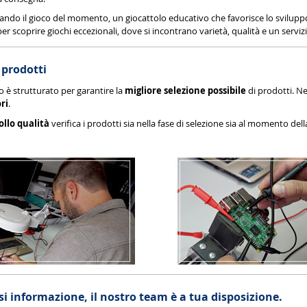
cando il gioco del momento, un giocattolo educativo che favorisce lo sviluppo 
er scoprire giochi eccezionali, dove si incontrano varietà, qualità e un serviz
 prodotti
o è strutturato per garantire la
migliore selezione possibile
di prodotti. Ne
ri
.
ollo qualità
verifica i prodotti sia nella fase di selezione sia al momento de
si informazione, il nostro team è a tua disposizione.