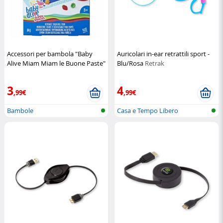
Accessori per bambola "Baby
Auricolari in-ear retrattili sport -
Alive Miam Miam le Buone Paste"
Blu/Rosa
Retrak
Hasbro
3
4
,99€
,99€
Bambole
Casa e Tempo Libero