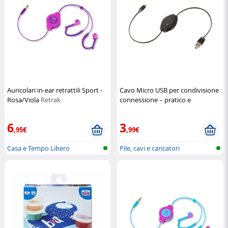
Auricolari in-ear retrattili Sport -
Cavo Micro USB per condivisione
Rosa/Viola
Retrak
connessione – pratico e
multifunzione
Retrak
6
3
,95€
,99€
Casa e Tempo Libero
Pile, cavi e caricatori