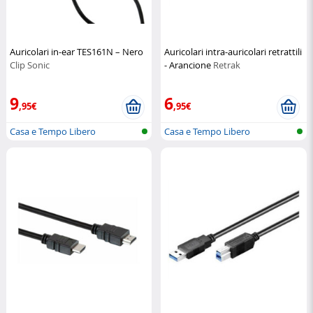
Auricolari in-ear TES161N – Nero
Auricolari intra-auricolari retrattili
Clip Sonic
- Arancione
Retrak
9
6
,95€
,95€
Casa e Tempo Libero
Casa e Tempo Libero