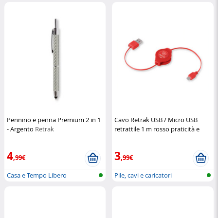
Pennino e penna Premium 2 in 1
Cavo Retrak USB / Micro USB
- Argento
Retrak
retrattile 1 m rosso praticità e
stile
Retrak
4
3
,99€
,99€
Casa e Tempo Libero
Pile, cavi e caricatori