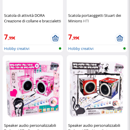
Scatola di attività DORA
Scatola portaoggetti Stuart dei
Creazione di collane e braccialetti
Minions
HTI
Nickelodeon
7
7
,99€
,99€
Hobby creativi
Hobby creativi
Speaker audio personalizzabili
Speaker audio personalizzabili