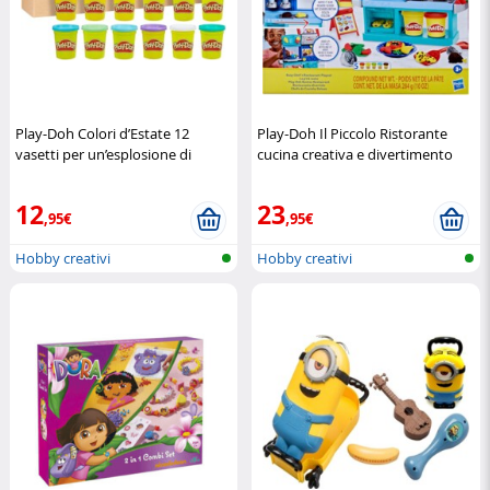
Play-Doh Colori d’Estate 12
Play-Doh Il Piccolo Ristorante
vasetti per un’esplosione di
cucina creativa e divertimento
creatività
Play-Doh
garantito
Hasbro
12
23
,95€
,95€
Hobby creativi
Hobby creativi