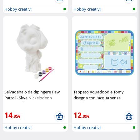
Hobby creativi
Hobby creativi
Salvadanaio da dipingere Paw
Tappeto Aquadoodle Tomy
Patrol - Skye
Nickelodeon
disegna con l’acqua senza
sporcare
Tomy
14
12
,95€
,99€
Hobby creativi
Hobby creativi