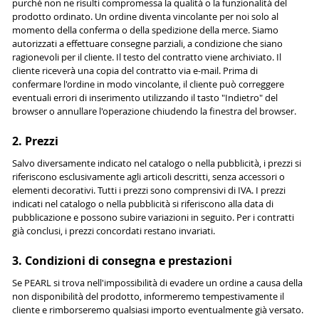
purché non ne risulti compromessa la qualità o la funzionalità del
prodotto ordinato. Un ordine diventa vincolante per noi solo al
momento della conferma o della spedizione della merce. Siamo
autorizzati a effettuare consegne parziali, a condizione che siano
ragionevoli per il cliente. Il testo del contratto viene archiviato. Il
cliente riceverà una copia del contratto via e-mail. Prima di
confermare l'ordine in modo vincolante, il cliente può correggere
eventuali errori di inserimento utilizzando il tasto "Indietro" del
browser o annullare l'operazione chiudendo la finestra del browser.
2. Prezzi
Salvo diversamente indicato nel catalogo o nella pubblicità, i prezzi si
riferiscono esclusivamente agli articoli descritti, senza accessori o
elementi decorativi. Tutti i prezzi sono comprensivi di IVA. I prezzi
indicati nel catalogo o nella pubblicità si riferiscono alla data di
pubblicazione e possono subire variazioni in seguito. Per i contratti
già conclusi, i prezzi concordati restano invariati.
3. Condizioni di consegna e prestazioni
Se PEARL si trova nell'impossibilità di evadere un ordine a causa della
non disponibilità del prodotto, informeremo tempestivamente il
cliente e rimborseremo qualsiasi importo eventualmente già versato.