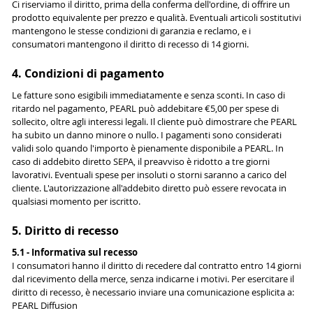
Ci riserviamo il diritto, prima della conferma dell'ordine, di offrire un
prodotto equivalente per prezzo e qualità. Eventuali articoli sostitutivi
mantengono le stesse condizioni di garanzia e reclamo, e i
consumatori mantengono il diritto di recesso di 14 giorni.
4. Condizioni di pagamento
Le fatture sono esigibili immediatamente e senza sconti. In caso di
ritardo nel pagamento, PEARL può addebitare €5,00 per spese di
sollecito, oltre agli interessi legali. Il cliente può dimostrare che PEARL
ha subito un danno minore o nullo. I pagamenti sono considerati
validi solo quando l'importo è pienamente disponibile a PEARL. In
caso di addebito diretto SEPA, il preavviso è ridotto a tre giorni
lavorativi. Eventuali spese per insoluti o storni saranno a carico del
cliente. L'autorizzazione all'addebito diretto può essere revocata in
qualsiasi momento per iscritto.
5. Diritto di recesso
5.1 - Informativa sul recesso
I consumatori hanno il diritto di recedere dal contratto entro 14 giorni
dal ricevimento della merce, senza indicarne i motivi. Per esercitare il
diritto di recesso, è necessario inviare una comunicazione esplicita a:
PEARL Diffusion