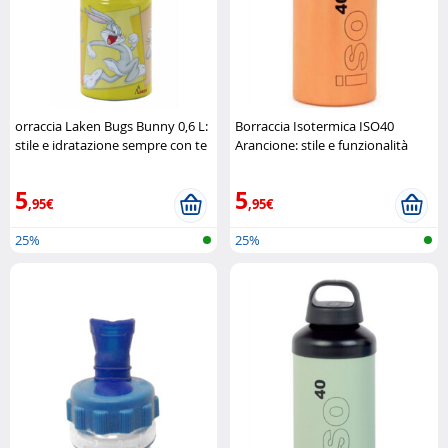
orraccia Laken Bugs Bunny 0,6 L:
Borraccia Isotermica ISO40
stile e idratazione sempre con te
Arancione: stile e funzionalità
Laken
Laken
5
5
,95€
,95€
25%
25%