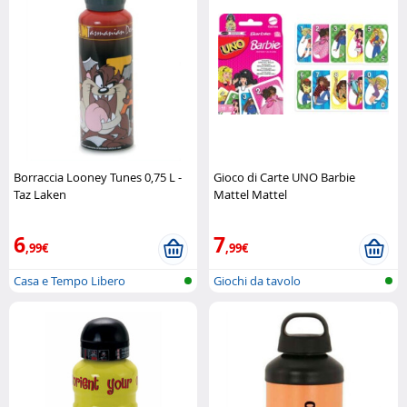
Borraccia Looney Tunes 0,75 L -
Gioco di Carte UNO Barbie
Taz Laken
Mattel Mattel
6
7
,99€
,99€
Casa e Tempo Libero
Giochi da tavolo