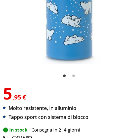
5
,95 €
Molto resistente, in alluminio
Tappo sport con sistema di blocco
In stock
- Consegna in 2–4 giorni
Rif. : KT4219-908