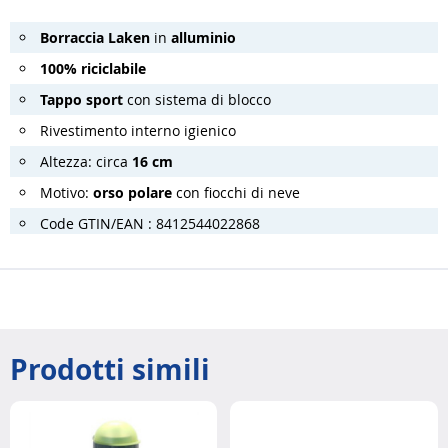
Borraccia Laken
in
alluminio
100% riciclabile
Tappo sport
con sistema di blocco
Rivestimento interno igienico
Altezza: circa
16 cm
Motivo:
orso polare
con fiocchi di neve
Code GTIN/EAN : 8412544022868
Prodotti simili