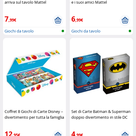
arriva sul tavolo Mattel
e i suoi amici Mattel
7
6
,99€
,99€
Giochi da tavolo
Giochi da tavolo
Coffret 8 Giochi di Carte Disney –
Set di Carte Batman & Superman
divertimento per tutta la famiglia
doppio divertimento in stile DC
Disney
Comics DC
12
4
,95€
,99€