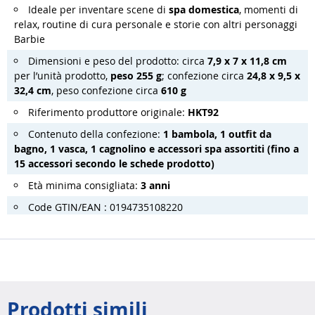
Ideale per inventare scene di
spa domestica
, momenti di
relax, routine di cura personale e storie con altri personaggi
Barbie
Dimensioni e peso del prodotto: circa
7,9 x 7 x 11,8 cm
per l’unità prodotto,
peso 255 g
; confezione circa
24,8 x 9,5 x
32,4 cm
, peso confezione circa
610 g
Riferimento produttore originale:
HKT92
Contenuto della confezione:
1 bambola, 1 outfit da
bagno, 1 vasca, 1 cagnolino e accessori spa assortiti (fino a
15 accessori secondo le schede prodotto)
Età minima consigliata:
3 anni
Code GTIN/EAN : 0194735108220
Prodotti simili