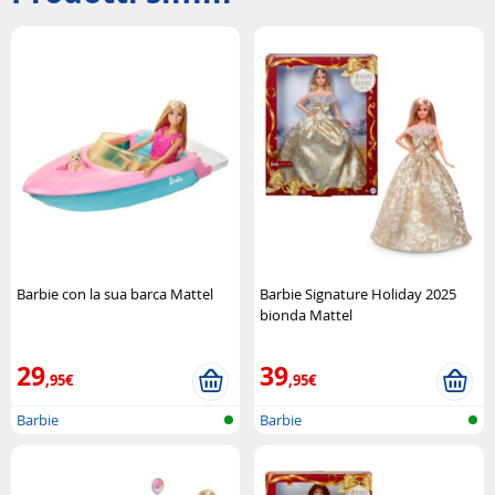
Barbie con la sua barca Mattel
Barbie Signature Holiday 2025
bionda Mattel
29
39
,95€
,95€
Barbie
Barbie