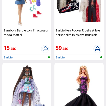
Bambola Barbie con 11 accessori
Barbie Ken Rocker Ribelle stile e
moda Mattel
personalità in chiave musicale
Mattel
15
59
,95€
,95€
Barbie
Barbie