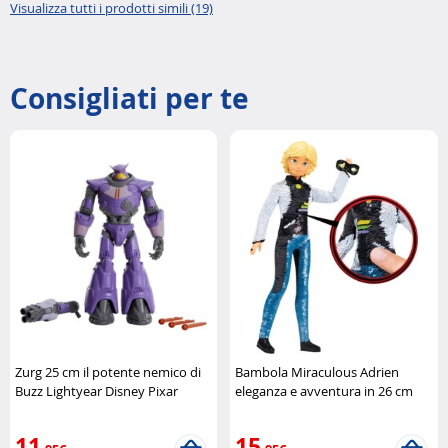
Visualizza tutti i prodotti simili (19)
Consigliati per te
Zurg 25 cm il potente nemico di
Bambola Miraculous Adrien
Buzz Lightyear Disney Pixar
eleganza e avventura in 26 cm
Bandai
11
15