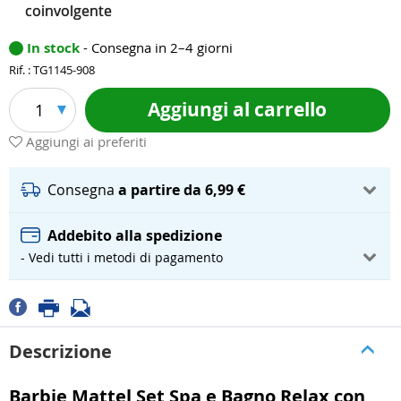
coinvolgente
In stock
- Consegna in 2–4 giorni
Rif. : TG1145-908
Aggiungi al carrello
1
Aggiungi ai preferiti
Consegna
a partire da 6,99 €
Addebito alla spedizione
- Vedi tutti i metodi di pagamento
Descrizione
Barbie Mattel Set Spa e Bagno Relax con