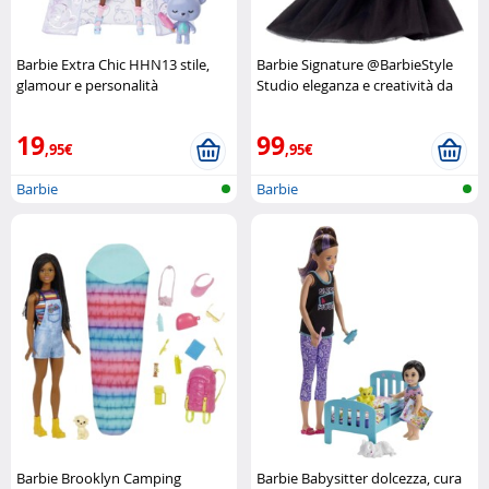
Barbie Extra Chic HHN13 stile,
Barbie Signature @BarbieStyle
glamour e personalità
Studio eleganza e creatività da
inconfondibile Mattel
collezione Barbie
19
99
,95€
,95€
Barbie
Barbie
Barbie Brooklyn Camping
Barbie Babysitter dolcezza, cura