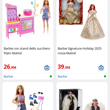
Barbie con stand dello zucchero
Barbie Signature Holiday 2025
filato Mattel
rossa Mattel
26
39
,95€
,95€
Barbie
Barbie