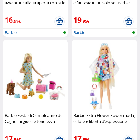
avventure all’aria aperta con stile
e fantasia in un solo set Barbie
Barbie
16
19
,99€
,95€
Barbie
Barbie
Barbie Festa di Compleanno dei
Barbie Extra Flower Power moda,
Cagnolini gioco e tenerezza
colore e libertà d’espressione
Mattel
Mattel
17
17
,95€
,95€