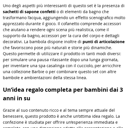
Uno degli aspetti più interessanti di questo set è la presenza di
sachetti di sapone confetti
o di elementi da bagno che
trasformano l’acqua, aggiungendo un effetto scenografico molto
apprezzato durante il gioco. Il cofanetto comprende accessori
che aiutano a rendere ogni scena più realistica, come il
supporto da bagno, accessori per la cura del corpo e dettagli
decorativi. La bambola dispone inoltre di
punti di articolazione
che favoriscono pose più naturali e storie più dinamiche.
Questo permette di utilizzare il prodotto in tanti modi diversi:
per simulare una pausa rilassante dopo una lunga giornata,
per inventare una spa casalinga con il cucciolo, per arricchire
una collezione Barbie o per combinare questo set con altre
bambole e ambientazioni della stessa linea.
Un’idea regalo completa per bambini dai 3
anni in su
Grazie al suo contenuto ricco e al tema sempre attuale del
benessere, questo prodotto è anche un’ottima idea regalo. La
confezione è studiata per offrire un’esperienza immediata e