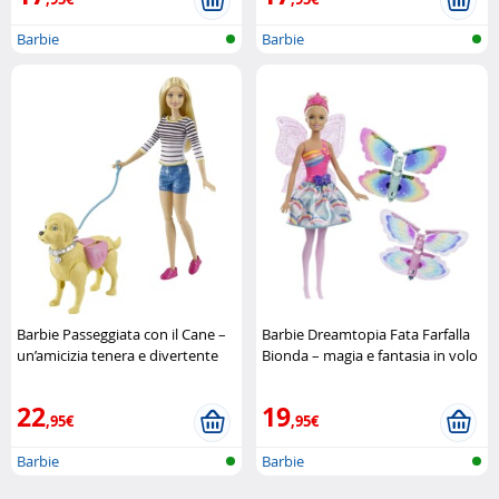
Barbie
Barbie
Barbie Passeggiata con il Cane –
Barbie Dreamtopia Fata Farfalla
un’amicizia tenera e divertente
Bionda – magia e fantasia in volo
Mattel
Barbie
22
19
,95€
,95€
Barbie
Barbie