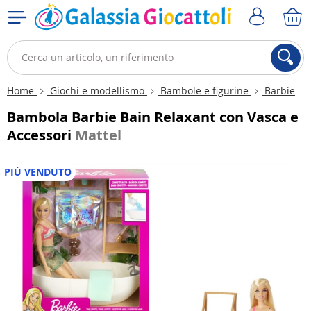
Home
Giochi e modellismo
Bambole e figurine
Barbie
Bambola Barbie Bain Relaxant con Vasca e
Accessori
Mattel
PIÙ VENDUTO