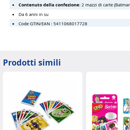
Contenuto della confezione
: 2 mazzi di carte (Batm
Da 6 anni in su
Code GTIN/EAN : 5411068017728
Prodotti simili