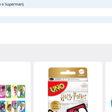
an e Superman)