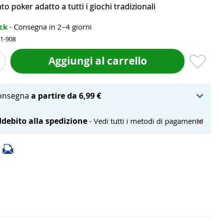
o poker adatto a tutti i giochi tradizionali
ock
- Consegna in 2–4 giorni
31-908
Aggiungi al carrello
onsegna
a partire da 6,99 €
debito alla spedizione
- Vedi tutti i metodi di pagamento