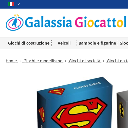
Giochi di costruzione
Veicoli
Bambole e figurine
Gioc
Home
Giochi e modellismo
Giochi di società
Giochi da t