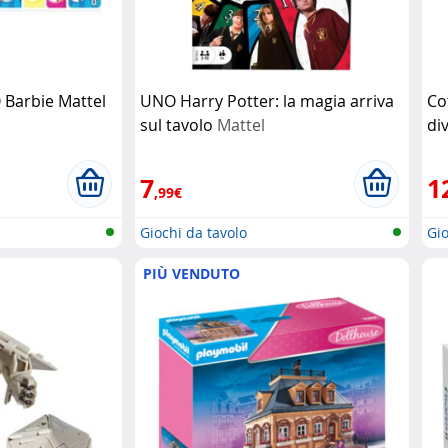
 Barbie Mattel
UNO Harry Potter: la magia arriva
Co
sul tavolo
Mattel
di
Di
7
1
,99€
Giochi da tavolo
Gio
PIÙ VENDUTO