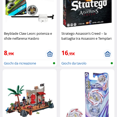
Beyblade Claw Leon: potenza e
Stratego Assassin’s Creed – la
sfide nell’arena Hasbro
battaglia tra Assassini e Templari
Jumbo
8
16
,99€
,95€
Giochi da ricreazione
Giochi da tavolo