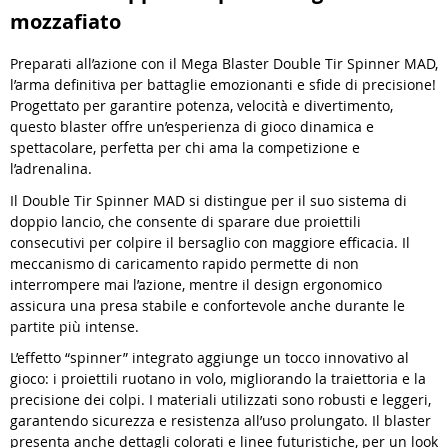
mozzafiato
Preparati all’azione con il Mega Blaster Double Tir Spinner MAD,
l’arma definitiva per battaglie emozionanti e sfide di precisione!
Progettato per garantire potenza, velocità e divertimento,
questo blaster offre un’esperienza di gioco dinamica e
spettacolare, perfetta per chi ama la competizione e
l’adrenalina.
Il Double Tir Spinner MAD si distingue per il suo sistema di
doppio lancio, che consente di sparare due proiettili
consecutivi per colpire il bersaglio con maggiore efficacia. Il
meccanismo di caricamento rapido permette di non
interrompere mai l’azione, mentre il design ergonomico
assicura una presa stabile e confortevole anche durante le
partite più intense.
L’effetto “spinner” integrato aggiunge un tocco innovativo al
gioco: i proiettili ruotano in volo, migliorando la traiettoria e la
precisione dei colpi. I materiali utilizzati sono robusti e leggeri,
garantendo sicurezza e resistenza all’uso prolungato. Il blaster
presenta anche dettagli colorati e linee futuristiche, per un look