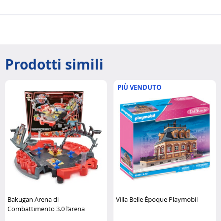
Prodotti simili
PIÙ VENDUTO
Bakugan Arena di
Villa Belle Époque Playmobil
Combattimento 3.0 l’arena
definitiva per duelli epici Spin