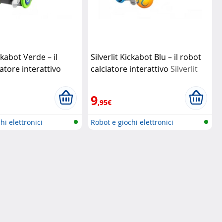
ickabot Verde – il
Silverlit Kickabot Blu – il robot
atore interattivo
calciatore interattivo
Silverlit
9
,95€
hi elettronici
Robot e giochi elettronici