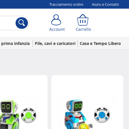
Tracciamento ordini
Aiuto e Contatti
Account
Carrello
Account
Carrello
a prima infanzia
Pile, cavi e caricatori
Casa e Tempo Libero