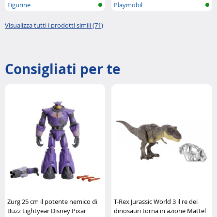
Figurine
Playmobil
Visualizza tutti i prodotti simili (71)
Consigliati per te
Zurg 25 cm il potente nemico di
T-Rex Jurassic World 3 il re dei
Buzz Lightyear Disney Pixar
dinosauri torna in azione Mattel