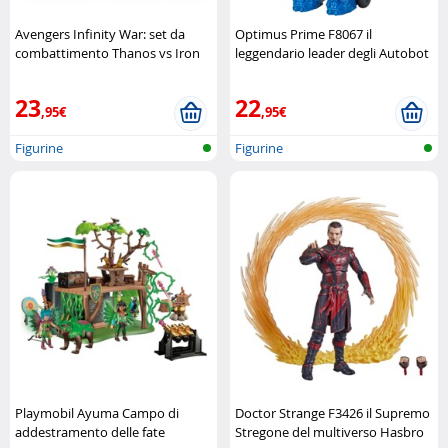
Avengers Infinity War: set da
Optimus Prime F8067 il
combattimento Thanos vs Iron
leggendario leader degli Autobot
Man Hasbro
Hasbro
23
22
,95€
,95€
Figurine
Figurine
Playmobil Ayuma Campo di
Doctor Strange F3426 il Supremo
addestramento delle fate
Stregone del multiverso Hasbro