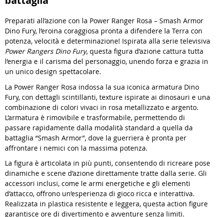
battaglia
Preparati all’azione con la Power Ranger Rosa – Smash Armor
Dino Fury, l’eroina coraggiosa pronta a difendere la Terra con
potenza, velocità e determinazione! Ispirata alla serie televisiva
Power Rangers Dino Fury
, questa figura d’azione cattura tutta
l’energia e il carisma del personaggio, unendo forza e grazia in
un unico design spettacolare.
La Power Ranger Rosa indossa la sua iconica armatura Dino
Fury, con dettagli scintillanti, texture ispirate ai dinosauri e una
combinazione di colori vivaci in rosa metallizzato e argento.
L’armatura è rimovibile e trasformabile, permettendo di
passare rapidamente dalla modalità standard a quella da
battaglia “Smash Armor”, dove la guerriera è pronta per
affrontare i nemici con la massima potenza.
La figura è articolata in più punti, consentendo di ricreare pose
dinamiche e scene d’azione direttamente tratte dalla serie. Gli
accessori inclusi, come le armi energetiche e gli elementi
d’attacco, offrono un’esperienza di gioco ricca e interattiva.
Realizzata in plastica resistente e leggera, questa action figure
garantisce ore di divertimento e avventure senza limiti.