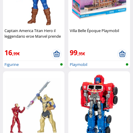
Captain America Titan Hero il
Villa Belle Époque Playmobil
leggendario eroe Marvel prende
vita Hasbro
16
99
,99€
,95€
Figurine
Playmobil