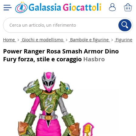
Home
Giochi e modellismo
Bambole e figurine
Figurine
Power Ranger Rosa Smash Armor Dino
Fury forza, stile e coraggio
Hasbro