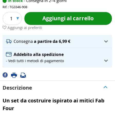
In stock
- Consegna in 2–4 giorni
Rif. : TG3346-908
Aggiungi al carrello
1
Aggiungi ai preferiti
Consegna
a partire da 6,99 €
Addebito alla spedizione
- Vedi tutti i metodi di pagamento
Descrizione
Un set da costruire ispirato ai mitici Fab
Four