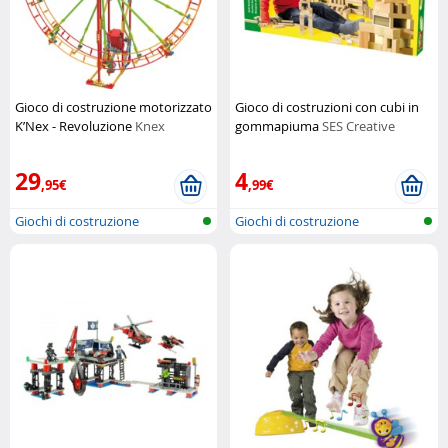
Gioco di costruzione motorizzato
Gioco di costruzioni con cubi in
K’Nex - Revoluzione
Knex
gommapiuma
SES Creative
29
4
,95€
,99€
Giochi di costruzione
Giochi di costruzione