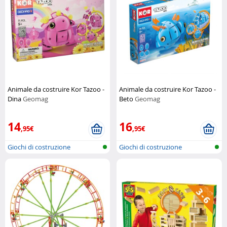
Animale da costruire Kor Tazoo -
Animale da costruire Kor Tazoo -
Dina
Geomag
Beto
Geomag
14
16
,95€
,95€
Giochi di costruzione
Giochi di costruzione