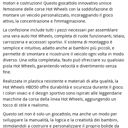
motori e costruzioni! Questo giocattolo innovativo unisce
l’emozione delle corse Hot Wheels con la soddisfazione di
montare un veicolo personalizzato, incoraggiando il gioco
attivo, la concentrazione e l’immaginazione.
La confezione include tutti i pezzi necessari per assemblare
una vera auto Hot Wheels, completa di ruote funzionanti, telaio,
carrozzeria e accessori sportivi. Il sistema di montaggio è
semplice e intuitivo, adatto anche ai bambini più piccoli, e
permette di smontare e ricostruire il veicolo ogni volta in modo
diverso. Una volta completata, l’auto può sfrecciare su qualsiasi
pista Hot Wheels, garantendo velocità e divertimento senza
fine.
Realizzata in plastica resistente e materiali di alta qualità, la
Hot Wheels HBD50 offre durabilità e sicurezza durante il gioco.
I colori vivaci e il design sportivo sono ispirati alle leggendarie
macchine da corsa della linea Hot Wheels, aggiungendo un
tocco di stile e realismo.
Questo set non è solo un giocattolo, ma anche un modo per
sviluppare la manualità, la logica e la creatività dei bambini,
stimolandoli a costruire e personalizzare il proprio bolide da