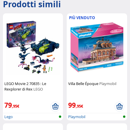
Prodotti simili
PIÙ VENDUTO
LEGO Movie 2 70835 : Le
Villa Belle Époque
Playmobil
Rexplorer di Rex
LEGO
79
99
,95€
,95€
Lego
Playmobil