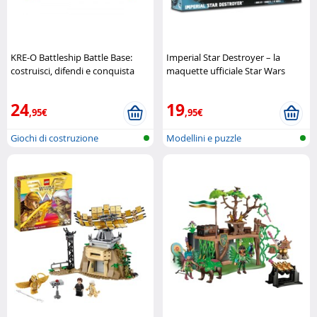
KRE-O Battleship Battle Base:
Imperial Star Destroyer – la
costruisci, difendi e conquista
maquette ufficiale Star Wars
Hasbro
Revell
24
19
,95€
,95€
Giochi di costruzione
Modellini e puzzle