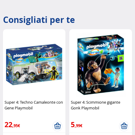
Consigliati per te
Super 4: Techno Camaleonte con
Super 4: Scimmione gigante
Gene Playmobil
Gonk Playmobil
22
5
,95€
,99€