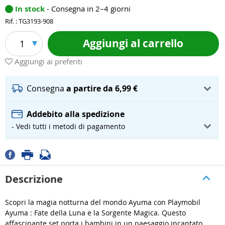
In stock
- Consegna in 2–4 giorni
Rif. : TG3193-908
Aggiungi al carrello
1
Aggiungi ai preferiti
Consegna
a partire da 6,99 €
Addebito alla spedizione
- Vedi tutti i metodi di pagamento
Descrizione
Scopri la magia notturna del mondo Ayuma con Playmobil
Ayuma : Fate della Luna e la Sorgente Magica. Questo
affascinante set porta i bambini in un paesaggio incantato,