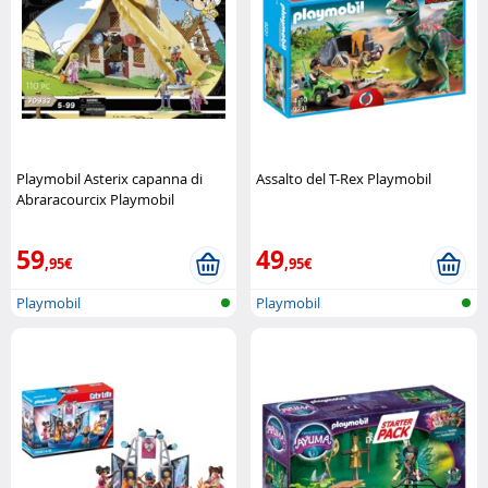
Playmobil Asterix capanna di
Assalto del T-Rex Playmobil
Abraracourcix Playmobil
59
49
,95€
,95€
Playmobil
Playmobil