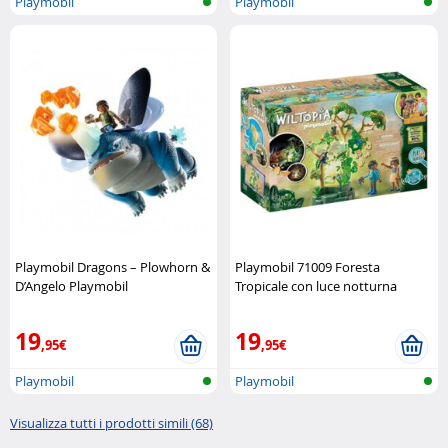
Playmobil
Playmobil
Playmobil Dragons – Plowhorn &
Playmobil 71009 Foresta
D’Angelo Playmobil
Tropicale con luce notturna
Playmobil
19
19
,95€
,95€
Playmobil
Playmobil
Visualizza tutti i prodotti simili (68)