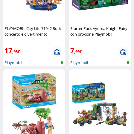
PLAYMOBIL City Life 71042 Rock:
Starter Pack Ayuma Knight Fairy
concerto e divertimento
con procione Playmobil
Playmobil
17
7
,95€
,99€
Playmobil
Playmobil