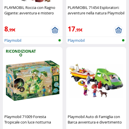
PLAYMOBIL Roccia con Ragno
PLAYMOBIL 71454 Esploratori:
Gigante: avventura e mistero
avventure nella natura Playmobil
Playmobil
8
17
,99€
,95€
Playmobil
Playmobil
RICONDIZIONAT
O
Playmobil 71009 Foresta
Playmobil Auto di Famiglia con
Tropicale con luce notturna
Barca avventura e divertimento
(Refurbished) Playmobil
in viaggio Playmobil