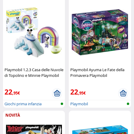
Playmobil 1.2.3 Casa delle Nuvole
Playmobil Ayuma Le Fate della
di Topolino e Minnie Playmobil
Primavera Playmobil
22
22
,95€
,95€
Giochi prima infanzia
Playmobil
NOVITÀ