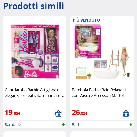
Prodotti simili
PIÙ VENDUTO
Guardaroba Barbie Artigianale –
Bambola Barbie Bain Relaxant
eleganza e creatività in miniatura
con Vasca e Accessori Mattel
Sambro
19
26
,95€
,95€
Bambole
Barbie