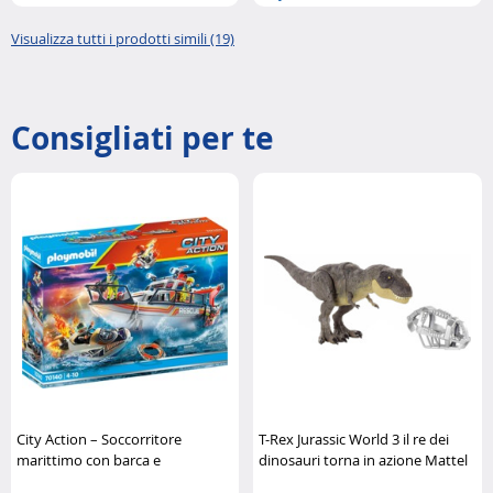
Visualizza tutti i prodotti simili (19)
Consigliati per te
City Action – Soccorritore
T-Rex Jurassic World 3 il re dei
marittimo con barca e
dinosauri torna in azione Mattel
motoscafo Playmobil