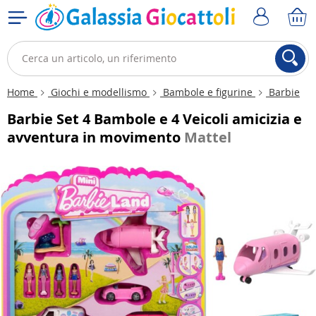
Home
Giochi e modellismo
Bambole e figurine
Barbie
Barbie Set 4 Bambole e 4 Veicoli amicizia e
avventura in movimento
Mattel