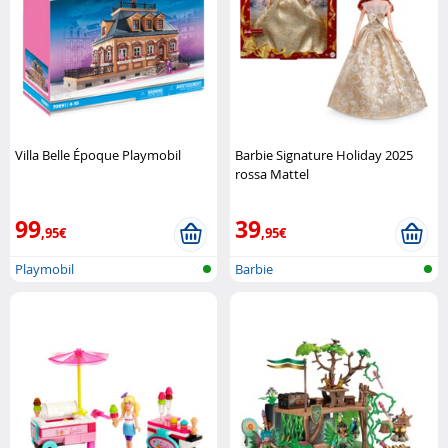
Villa Belle Époque Playmobil
Barbie Signature Holiday 2025
rossa Mattel
99
39
,95€
,95€
Playmobil
Barbie