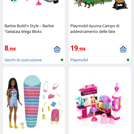
Barbie Build'n Style – Barbie
Playmobil Ayuma Campo di
“Gelataia Mega Bloks
addestramento delle fate
Playmobil
8
19
,95€
,95€
Giochi di costruzione
Playmobil