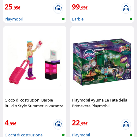
25
99
,95€
,95€
Playmobil
Barbie
Gioco di costruzioni Barbie
Playmobil Ayuma Le Fate della
Build'n Style Summer in vacanza
Primavera Playmobil
Mega Bloks
4
22
,99€
,95€
Giochi di costruzione
Playmobil