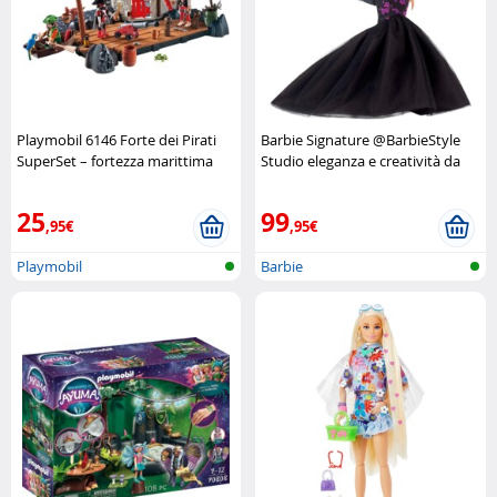
Playmobil 6146 Forte dei Pirati
Barbie Signature @BarbieStyle
SuperSet – fortezza marittima
Studio eleganza e creatività da
completa Playmobil
collezione Barbie
25
99
,95€
,95€
Playmobil
Barbie