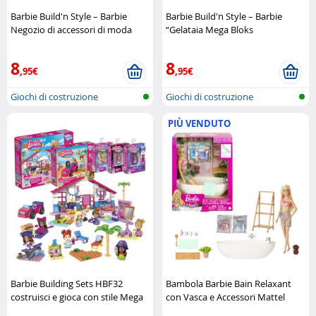
Barbie Build'n Style – Barbie
Barbie Build'n Style – Barbie
Negozio di accessori di moda
“Gelataia Mega Bloks
Mega Bloks
8
8
,95€
,95€
Giochi di costruzione
Giochi di costruzione
PIÙ VENDUTO
Barbie Building Sets HBF32
Bambola Barbie Bain Relaxant
costruisci e gioca con stile Mega
con Vasca e Accessori Mattel
Construx