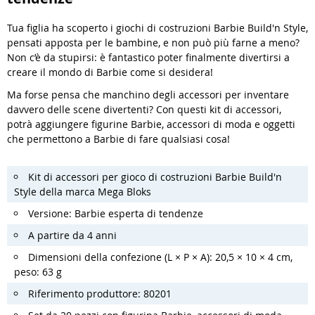
Tua figlia ha scoperto i giochi di costruzioni Barbie Build'n Style,
pensati apposta per le bambine, e non può più farne a meno?
Non c’è da stupirsi: è fantastico poter finalmente divertirsi a
creare il mondo di Barbie come si desidera!
Ma forse pensa che manchino degli accessori per inventare
davvero delle scene divertenti? Con questi kit di accessori,
potrà aggiungere figurine Barbie, accessori di moda e oggetti
che permettono a Barbie di fare qualsiasi cosa!
Kit di accessori per gioco di costruzioni Barbie Build'n
Style della marca Mega Bloks
Versione: Barbie esperta di tendenze
A partire da 4 anni
Dimensioni della confezione (L × P × A): 20,5 × 10 × 4 cm,
peso: 63 g
Riferimento produttore: 80201