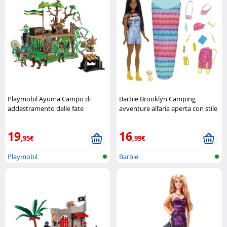
Playmobil Ayuma Campo di
Barbie Brooklyn Camping
addestramento delle fate
avventure all’aria aperta con stile
Playmobil
Barbie
19
16
,95€
,99€
Playmobil
Barbie