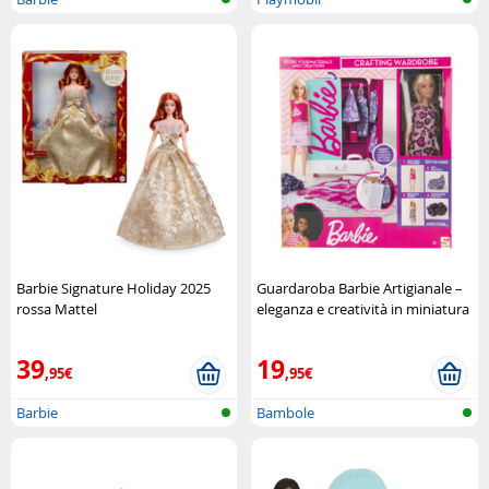
Barbie Signature Holiday 2025
Guardaroba Barbie Artigianale –
rossa Mattel
eleganza e creatività in miniatura
Sambro
39
19
,95€
,95€
Barbie
Bambole