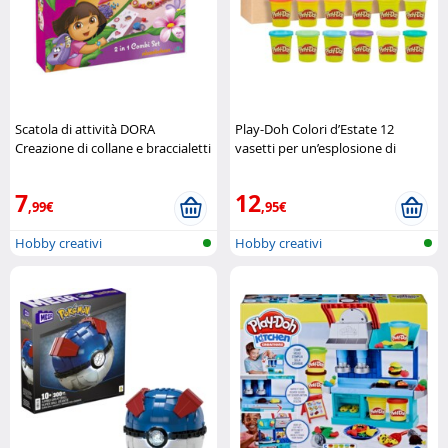
Scatola di attività DORA
Play-Doh Colori d’Estate 12
Creazione di collane e braccialetti
vasetti per un’esplosione di
Nickelodeon
creatività Play-Doh
7
12
,99€
,95€
Hobby creativi
Hobby creativi