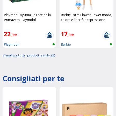
Playmobil Ayuma Le Fate della
Barbie Extra Flower Power moda,
Primavera Playmobil
colore e libertà d’espressione
Mattel
22
17
,95€
,95€
Playmobil
Barbie
Visualizza tutti i prodotti simili (23)
Consigliati per te