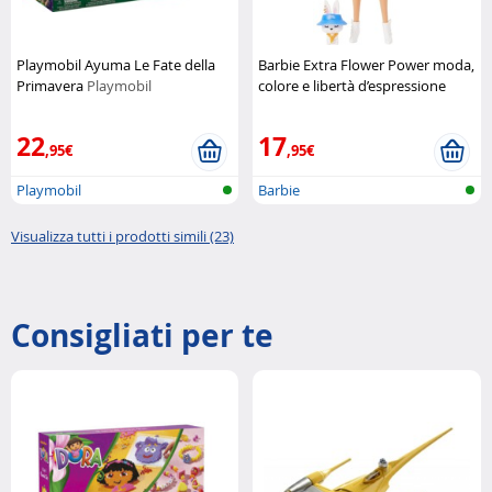
Playmobil Ayuma Le Fate della
Barbie Extra Flower Power moda,
Primavera
Playmobil
colore e libertà d’espressione
Mattel
22
17
,95€
,95€
Playmobil
Barbie
Visualizza tutti i prodotti simili (23)
Consigliati per te