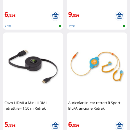
6
9
,95€
,95€
75%
75%
Cavo HDMI a Mini-HDMI
Auricolari in-ear retrattili Sport -
retrattile - 1,50 m Retrak
Blu/Arancione Retrak
5
6
,99€
,95€