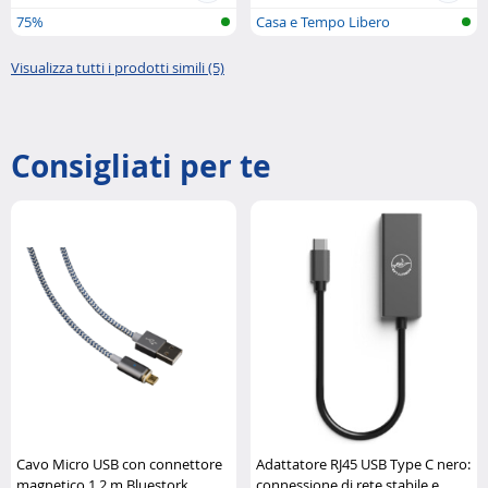
75%
Casa e Tempo Libero
Visualizza tutti i prodotti simili (5)
Consigliati per te
Cavo Micro USB con connettore
Adattatore RJ45 USB Type C nero:
magnetico 1,2 m Bluestork
connessione di rete stabile e