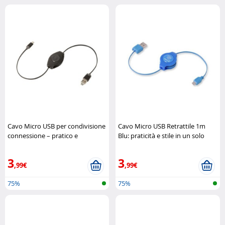
Cavo Micro USB per condivisione
Cavo Micro USB Retrattile 1m
connessione – pratico e
Blu: praticità e stile in un solo
multifunzione Retrak
accessorio Retrak
3
3
,99€
,99€
75%
75%