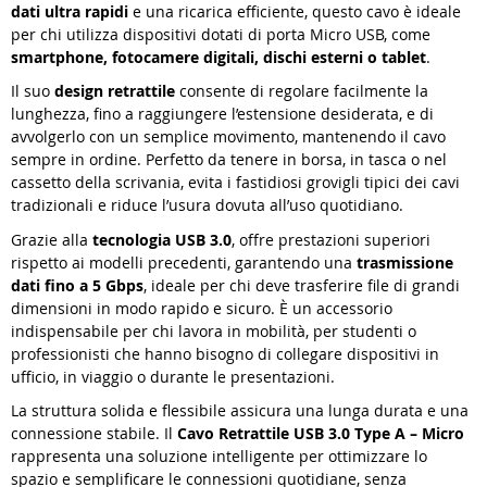
dati ultra rapidi
e una ricarica efficiente, questo cavo è ideale
per chi utilizza dispositivi dotati di porta Micro USB, come
smartphone, fotocamere digitali, dischi esterni o tablet
.
Il suo
design retrattile
consente di regolare facilmente la
lunghezza, fino a raggiungere l’estensione desiderata, e di
avvolgerlo con un semplice movimento, mantenendo il cavo
sempre in ordine. Perfetto da tenere in borsa, in tasca o nel
cassetto della scrivania, evita i fastidiosi grovigli tipici dei cavi
tradizionali e riduce l’usura dovuta all’uso quotidiano.
Grazie alla
tecnologia USB 3.0
, offre prestazioni superiori
rispetto ai modelli precedenti, garantendo una
trasmissione
dati fino a 5 Gbps
, ideale per chi deve trasferire file di grandi
dimensioni in modo rapido e sicuro. È un accessorio
indispensabile per chi lavora in mobilità, per studenti o
professionisti che hanno bisogno di collegare dispositivi in
ufficio, in viaggio o durante le presentazioni.
La struttura solida e flessibile assicura una lunga durata e una
connessione stabile. Il
Cavo Retrattile USB 3.0 Type A – Micro
rappresenta una soluzione intelligente per ottimizzare lo
spazio e semplificare le connessioni quotidiane, senza