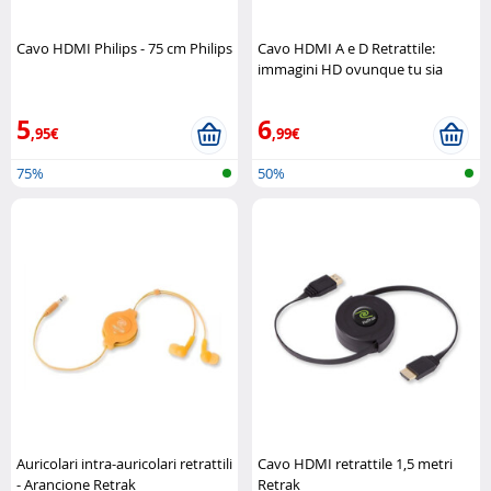
Cavo HDMI Philips - 75 cm Philips
Cavo HDMI A e D Retrattile:
immagini HD ovunque tu sia
Retrak
5
6
,95€
,99€
75%
50%
Auricolari intra-auricolari retrattili
Cavo HDMI retrattile 1,5 metri
- Arancione Retrak
Retrak