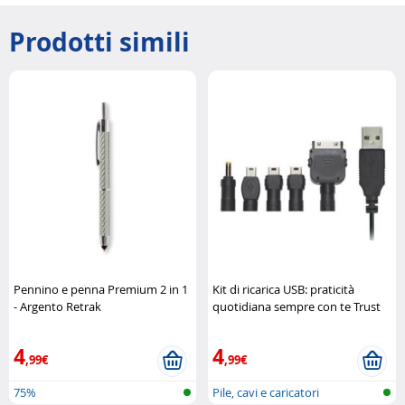
Prodotti simili
Pennino e penna Premium 2 in 1
Kit di ricarica USB: praticità
- Argento Retrak
quotidiana sempre con te Trust
4
4
,99€
,99€
75%
Pile, cavi e caricatori