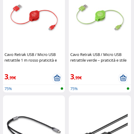
Cavo Retrak USB / Micro USB
Cavo Retrak USB / Micro USB
retrattile 1 m rosso praticità e
retrattile verde – praticità e stile
stile Retrak
compatto Retrak
3
3
,99€
,99€
75%
75%