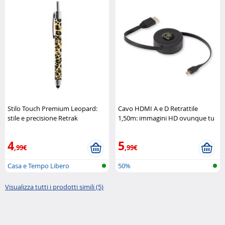
Stilo Touch Premium Leopard:
Cavo HDMI A e D Retrattile
stile e precisione Retrak
1,50m: immagini HD ovunque tu
sia Retrak
4
5
,99€
,99€
Casa e Tempo Libero
50%
Visualizza tutti i prodotti simili (5)