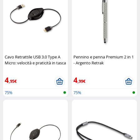
Cavo Retrattile USB 3.0 Type A
Pennino e penna Premium 2 in 1
Micro: velocità e praticità in tasca
- Argento Retrak
Retrak
4
4
,95€
,99€
75%
75%