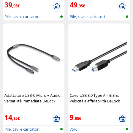
39
49
,95€
,95€
Pile, cavi e caricatori
Pile, cavi e caricatori
Adattatore USB-C Micro + Audio:
Cavo USB 3.0 Type A – B 3m:
versatilità immediata DeLock
velocità e affidabilità DeLock
14
9
,95€
,95€
Pile, cavi e caricatori
75%