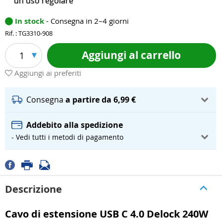
un uso regolare
In stock
- Consegna in 2–4 giorni
Rif. : TG3310-908
Aggiungi al carrello
1
Aggiungi ai preferiti
Consegna
a partire da 6,99 €
Addebito alla spedizione
- Vedi tutti i metodi di pagamento
Descrizione
Cavo di estensione USB C 4.0 Delock 240W