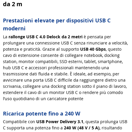
da 2 m
Prestazioni elevate per dispositivi USB C
moderni
La
rallonge USB C 4.0 Delock da 2 metri
è pensata per
prolungare una connessione USB C senza rinunciare a velocità,
potenza e praticità. Grazie al supporto
USB 40 Gbps
, questo
cavo di estensione consente di collegare notebook, docking
station, monitor compatibili, SSD esterni, tablet, smartphone,
hub USB C e accessori professionali mantenendo una
trasmissione dati fluida e stabile. È ideale, ad esempio, per
avvicinare una porta USB C difficile da raggiungere dietro una
scrivania, collegare una docking station sotto il piano di lavoro,
estendere il cavo di un monitor USB C o rendere più comodo
l’uso quotidiano di un caricatore potente
Ricarica potente fino a 240 W
Compatibile con
USB Power Delivery 3.1
, questa prolunga USB
C supporta una potenza fino a
240 W (48 V / 5 A)
, risultando