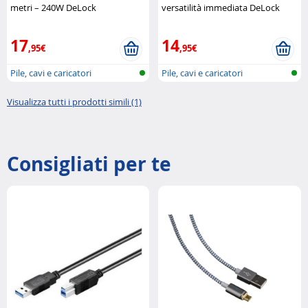
metri – 240W DeLock
versatilità immediata DeLock
17
14
,95€
,95€
Pile, cavi e caricatori
Pile, cavi e caricatori
Visualizza tutti i prodotti simili (1)
Consigliati per te