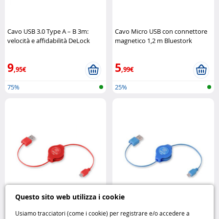
Cavo USB 3.0 Type A – B 3m:
Cavo Micro USB con connettore
velocità e affidabilità DeLock
magnetico 1,2 m Bluestork
9
5
,95€
,99€
75%
25%
Questo sito web utilizza i cookie
Usiamo tracciatori (come i cookie) per registrare e/o accedere a
Cavo Retrak USB / Micro USB
Cavo Micro USB Retrattile 1m