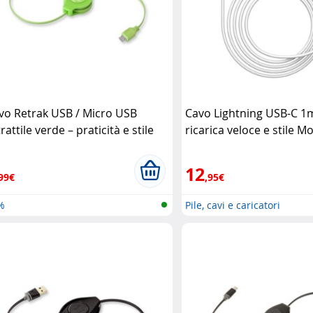
vo Retrak USB / Micro USB
Cavo Lightning USB-C 1
rattile verde – praticità e stile
ricarica veloce e stile Mo
mpatto Retrak
12
99€
,95€
%
Pile, cavi e caricatori