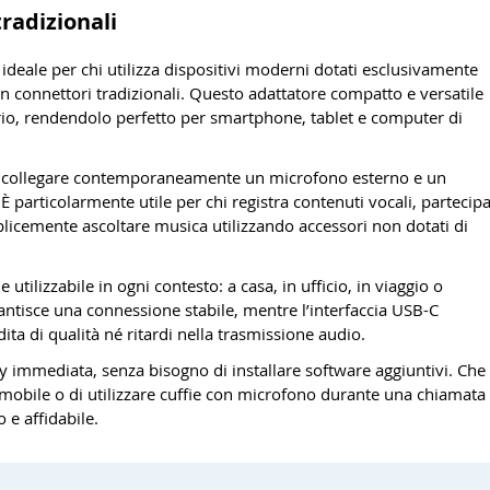
tradizionali
ideale per chi utilizza dispositivi moderni dotati esclusivamente
n connettori tradizionali. Questo adattatore compatto e versatile
rio, rendendolo perfetto per smartphone, tablet e computer di
e di collegare contemporaneamente un microfono esterno e un
 È particolarmente utile per chi registra contenuti vocali, partecip
icemente ascoltare musica utilizzando accessori non dotati di
 utilizzabile in ogni contesto: a casa, in ufficio, in viaggio o
antisce una connessione stabile, mentre l’interfaccia USB-C
dita di qualità né ritardi nella trasmissione audio.
ay immediata, senza bisogno di installare software aggiuntivi. Che
 mobile o di utilizzare cuffie con microfono durante una chiamata
 e affidabile.