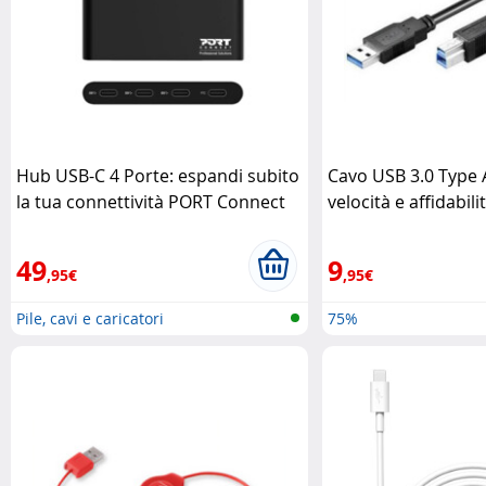
Hub USB-C 4 Porte: espandi subito
Cavo USB 3.0 Type 
la tua connettività PORT Connect
velocità e affidabil
49
9
,95€
,95€
Pile, cavi e caricatori
75%