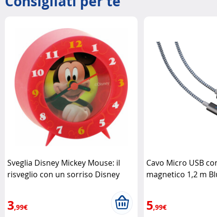
Consigliati per te
Sveglia Disney Mickey Mouse: il
Cavo Micro USB co
risveglio con un sorriso Disney
magnetico 1,2 m Bl
3
5
,99€
,99€