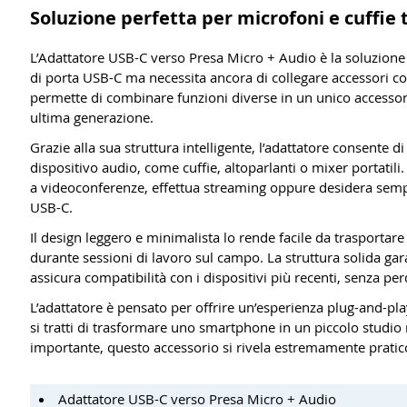
Soluzione perfetta per microfoni e cuffie 
L’Adattatore USB-C verso Presa Micro + Audio è la soluzione 
di porta USB-C ma necessita ancora di collegare accessori co
permette di combinare funzioni diverse in un unico accesso
ultima generazione.
Grazie alla sua struttura intelligente, l’adattatore consent
dispositivo audio, come cuffie, altoparlanti o mixer portatili.
a videoconferenze, effettua streaming oppure desidera sempl
USB-C.
Il design leggero e minimalista lo rende facile da trasportare e
durante sessioni di lavoro sul campo. La struttura solida gar
assicura compatibilità con i dispositivi più recenti, senza per
L’adattatore è pensato per offrire un’esperienza plug-and-pl
si tratti di trasformare uno smartphone in un piccolo studio
importante, questo accessorio si rivela estremamente pratico
Adattatore USB-C verso Presa Micro + Audio