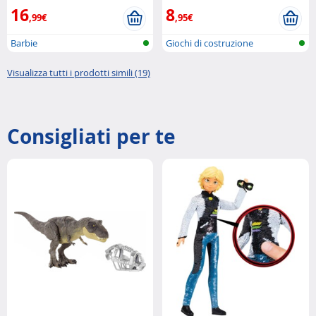
16
8
,99€
,95€
Barbie
Giochi di costruzione
Visualizza tutti i prodotti simili (19)
Consigliati per te