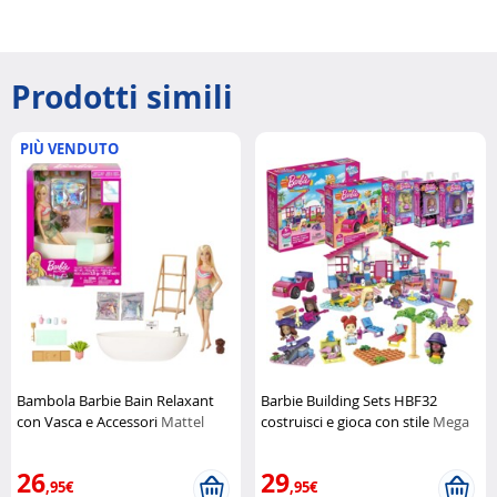
Prodotti simili
PIÙ VENDUTO
Bambola Barbie Bain Relaxant
Barbie Building Sets HBF32
con Vasca e Accessori
Mattel
costruisci e gioca con stile
Mega
Construx
26
29
,95€
,95€