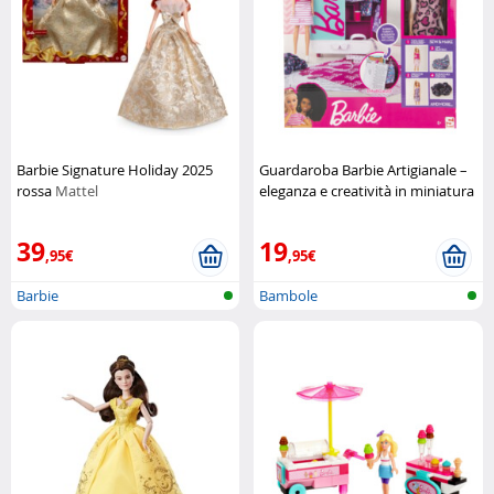
Barbie Signature Holiday 2025
Guardaroba Barbie Artigianale –
rossa
Mattel
eleganza e creatività in miniatura
Sambro
39
19
,95€
,95€
Barbie
Bambole