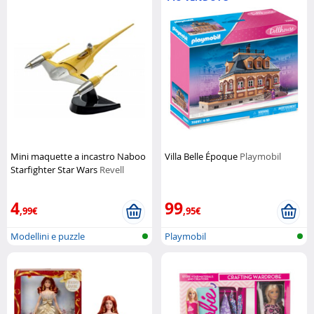
Mini maquette a incastro Naboo
Villa Belle Époque
Playmobil
Starfighter Star Wars
Revell
4
99
,99€
,95€
Modellini e puzzle
Playmobil