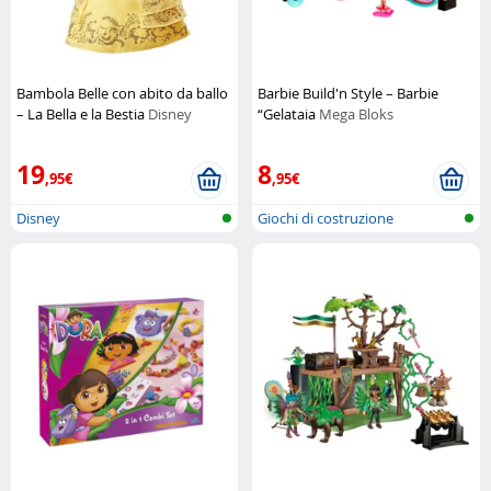
Bambola Belle con abito da ballo
Barbie Build'n Style – Barbie
– La Bella e la Bestia
Disney
“Gelataia
Mega Bloks
19
8
,95€
,95€
Disney
Giochi di costruzione