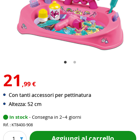
21
,99 €
Con tanti accessori per pettinatura
Altezza: 52 cm
In stock
- Consegna in 2–4 giorni
Rif. : KT8400-908
Aggiungi al carrello
1