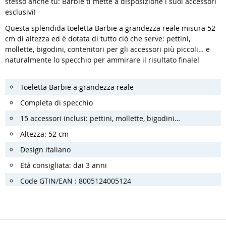
stesso anche tu: Barbie ti mette a disposizione i suoi accessori
esclusivi!
Questa splendida toeletta Barbie a grandezza reale misura 52
cm di altezza ed è dotata di tutto ciò che serve: pettini,
mollette, bigodini, contenitori per gli accessori più piccoli… e
naturalmente lo specchio per ammirare il risultato finale!
Toeletta Barbie a grandezza reale
Completa di specchio
15 accessori inclusi: pettini, mollette, bigodini…
Altezza: 52 cm
Design italiano
Età consigliata: dai 3 anni
Code GTIN/EAN : 8005124005124