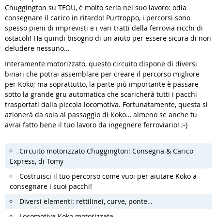
Chuggington su TFOU, è molto seria nel suo lavoro: odia
consegnare il carico in ritardo! Purtroppo, i percorsi sono
spesso pieni di imprevisti e i vari tratti della ferrovia ricchi di
ostacoli! Ha quindi bisogno di un aiuto per essere sicura di non
deludere nessuno...
Interamente motorizzato, questo circuito dispone di diversi
binari che potrai assemblare per creare il percorso migliore
per Koko; ma soprattutto, la parte più importante è passare
sotto la grande gru automatica che scaricherà tutti i pacchi
trasportati dalla piccola locomotiva. Fortunatamente, questa si
azionerà da sola al passaggio di Koko… almeno se anche tu
avrai fatto bene il tuo lavoro da ingegnere ferroviario! ;-)
Circuito motorizzato Chuggington: Consegna & Carico
Express, di Tomy
Costruisci il tuo percorso come vuoi per aiutare Koko a
consegnare i suoi pacchi!
Diversi elementi: rettilinei, curve, ponte…
Locomotiva Koko motorizzata