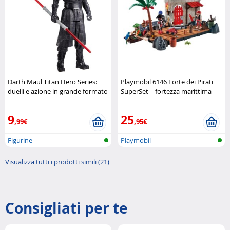
Darth Maul Titan Hero Series:
Playmobil 6146 Forte dei Pirati
duelli e azione in grande formato
SuperSet – fortezza marittima
Hasbro
completa Playmobil
9
25
,99€
,95€
Figurine
Playmobil
Visualizza tutti i prodotti simili (21)
Consigliati per te