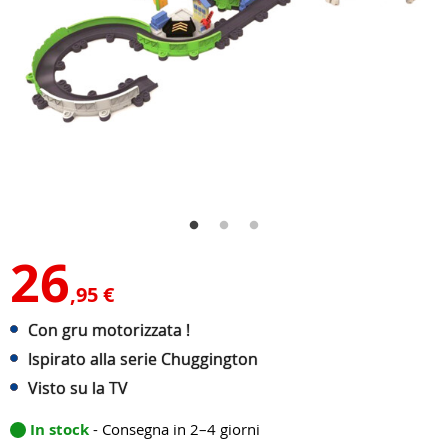
26
,95 €
Con gru motorizzata !
Ispirato alla serie Chuggington
Visto su la TV
In stock
- Consegna in 2–4 giorni