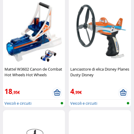
Mattel W3602 Canon de Combat
Lanciastore di elica Disney Planes
Hot Wheels Hot Wheels
Dusty Disney
18
4
,95€
,99€
Veicoli e circuiti
Veicoli e circuiti