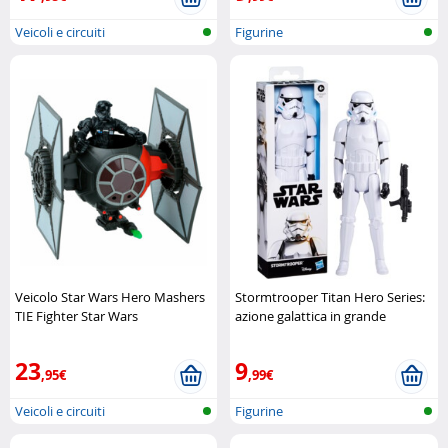
Veicoli e circuiti
Figurine
Veicolo Star Wars Hero Mashers
Stormtrooper Titan Hero Series:
TIE Fighter Star Wars
azione galattica in grande
formato Hasbro
23
9
,95€
,99€
Veicoli e circuiti
Figurine