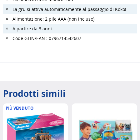
La gru si attiva automaticamente al passaggio di Koko!
Alimentazione: 2 pile AAA (non incluse)
A partire da 3 anni
Code GTIN/EAN : 0796714542607
Prodotti simili
PIÙ VENDUTO