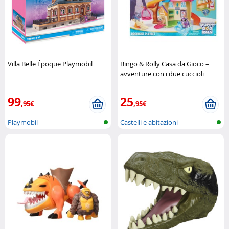
Villa Belle Époque Playmobil
Bingo & Rolly Casa da Gioco –
avventure con i due cuccioli
Giochi Preziosi
99
25
,95€
,95€
Playmobil
Castelli e abitazioni