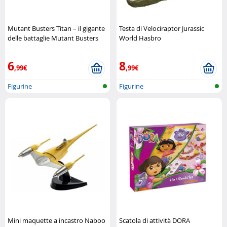
Mutant Busters Titan – il gigante
Testa di Velociraptor Jurassic
delle battaglie Mutant Busters
World Hasbro
6
8
,99€
,99€
Figurine
Figurine
Mini maquette a incastro Naboo
Scatola di attività DORA