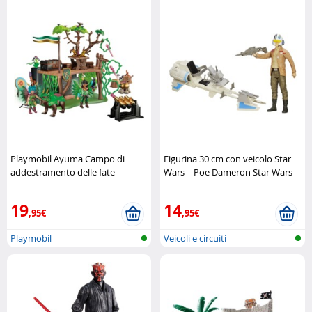
Playmobil Ayuma Campo di
Figurina 30 cm con veicolo Star
addestramento delle fate
Wars – Poe Dameron Star Wars
Playmobil
19
14
,95€
,95€
Playmobil
Veicoli e circuiti