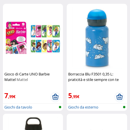
Gioco di Carte UNO Barbie
Borraccia Blu F3501 0,35 L:
Mattel
Mattel
praticità e stile sempre con te
Laken
7
5
,99€
,95€
Giochi da tavolo
Giochi da esterno