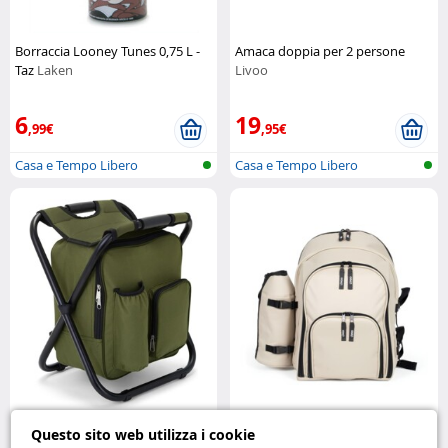
Borraccia Looney Tunes 0,75 L -
Amaca doppia per 2 persone
Taz
Laken
Livoo
6
19
,99€
,95€
Casa e Tempo Libero
Casa e Tempo Libero
Sedia zaino isotermica verde con
Zaino termico da picnic Livoo
Questo sito web utilizza i cookie