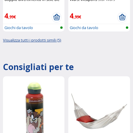
Comics
DC
4
4
,99€
,99€
Giochi da tavolo
Giochi da tavolo
Visualizza tutti i prodotti simili (5)
Consigliati per te