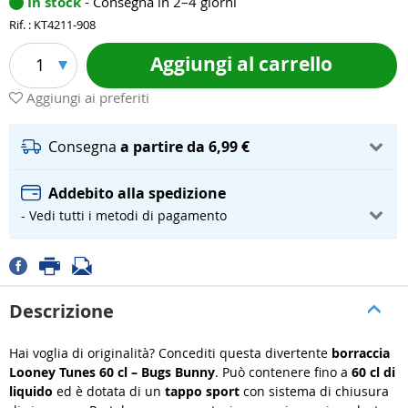
In stock
- Consegna in 2–4 giorni
Rif. : KT4211-908
Aggiungi al carrello
1
Aggiungi ai preferiti
Consegna
a partire da 6,99 €
Addebito alla spedizione
- Vedi tutti i metodi di pagamento
Descrizione
Hai voglia di originalità? Concediti questa divertente
borraccia
Looney Tunes 60 cl – Bugs Bunny
. Può contenere fino a
60 cl di
liquido
ed è dotata di un
tappo sport
con sistema di chiusura