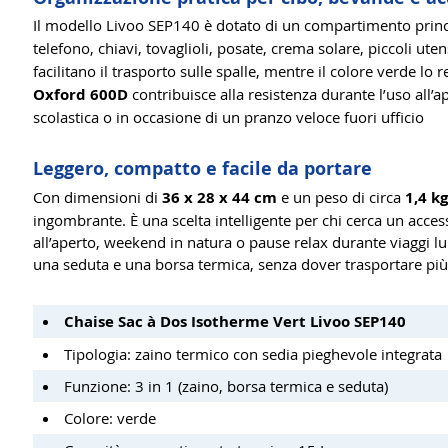
Il modello Livoo SEP140 è dotato di un compartimento princ
telefono, chiavi, tovaglioli, posate, crema solare, piccoli ut
facilitano il trasporto sulle spalle, mentre il colore verde lo 
Oxford 600D
contribuisce alla resistenza durante l’uso all’
scolastica o in occasione di un pranzo veloce fuori ufficio
Leggero, compatto e facile da portare
Con dimensioni di
36 x 28 x 44 cm
e un peso di circa
1,4 kg
ingombrante. È una scelta intelligente per chi cerca un acce
all’aperto, weekend in natura o pause relax durante viaggi 
una seduta e una borsa termica, senza dover trasportare più
Chaise Sac à Dos Isotherme Vert Livoo SEP140
Tipologia: zaino termico con sedia pieghevole integrata
Funzione: 3 in 1 (zaino, borsa termica e seduta)
Colore: verde