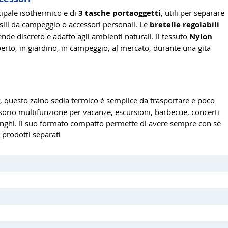
ipale isothermico e di
3 tasche portaoggetti
, utili per separare
ensili da campeggio o accessori personali. Le
bretelle regolabili
rende discreto e adatto agli ambienti naturali. Il tessuto
Nylon
aperto, in giardino, in campeggio, al mercato, durante una gita
, questo zaino sedia termico è semplice da trasportare e poco
ssorio multifunzione per vacanze, escursioni, barbecue, concerti
lunghi. Il suo formato compatto permette di avere sempre con sé
 prodotti separati