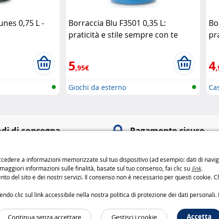
nes 0,75 L -
Borraccia Blu F3501 0,35 L:
Bo
praticità e stile sempre con te
pra
Laken
Bl
5
4
,95€
,
Giochi da esterno
Ca
di di consegna
Pagamento sicuro
o
Pagamenti
100% sicuri
: 6,99 € da 3 a 4 giorni
cedere a informazioni memorizzate sul tuo dispositivo (ad esempio: dati di navigaz
Metodi di pagament
: 9,99 € da 2 a 3 giorni
 maggiori informazioni sulle finalità, basate sul tuo consenso, fai clic su
link
.
to del sito e dei nostri servizi. Il consenso non è necessario per questi cookie. Cl
etodi di consegna
o clic sul link accessibile nella nostra politica di protezione dei dati personali. 
Accetta
Continua senza accettare
Gestisci i cookie