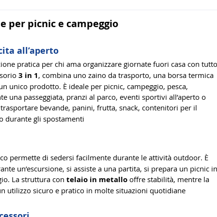
de per picnic e campeggio
ita all’aperto
zione pratica per chi ama organizzare giornate fuori casa con tutt
ssorio
3 in 1
, combina uno zaino da trasporto, una borsa termica
un unico prodotto. È ideale per picnic, campeggio, pesca,
te una passeggiata, pranzi al parco, eventi sportivi all’aperto o
trasportare bevande, panini, frutta, snack, contenitori per il
o durante gli spostamenti
co permette di sedersi facilmente durante le attività outdoor. È
ante un’escursione, si assiste a una partita, si prepara un picnic i
io. La struttura con
telaio in metallo
offre stabilità, mentre la
n utilizzo sicuro e pratico in molte situazioni quotidiane
cessori