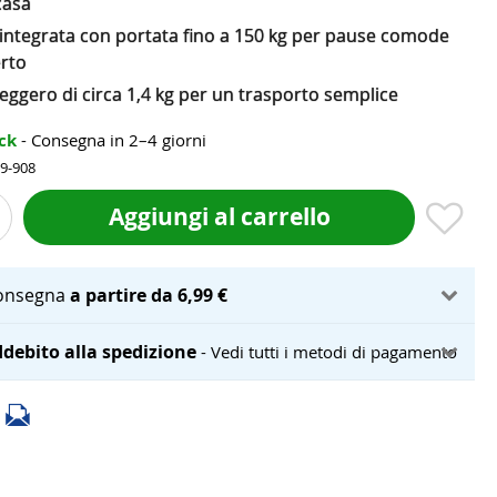
casa
 integrata con portata fino a 150 kg per pause comode
erto
eggero di circa 1,4 kg per un trasporto semplice
ock
- Consegna in 2–4 giorni
59-908
Aggiungi al carrello
onsegna
a partire da 6,99 €
debito alla spedizione
- Vedi tutti i metodi di pagamento