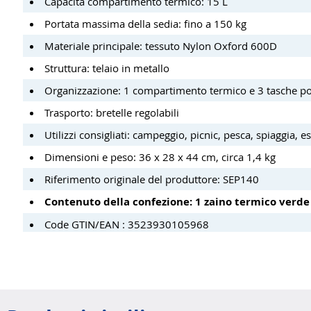
Capacità compartimento termico: 15 L
Portata massima della sedia: fino a 150 kg
Materiale principale: tessuto Nylon Oxford 600D
Struttura: telaio in metallo
Organizzazione: 1 compartimento termico e 3 tasche po
Trasporto: bretelle regolabili
Utilizzi consigliati: campeggio, picnic, pesca, spiaggia, es
Dimensioni e peso: 36 x 28 x 44 cm, circa 1,4 kg
Riferimento originale del produttore: SEP140
Contenuto della confezione: 1 zaino termico verde
Code GTIN/EAN : 3523930105968