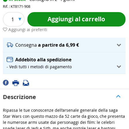
Rif. : KT8171-908
Aggiungi al carrello
1
Aggiungi ai preferiti
Consegna
a partire da 6,99 €
Addebito alla spedizione
- Vedi tutti i metodi di pagamento
Descrizione
Ripassa le tue conoscenze dell’arsenale generale della saga
Star Wars con questo mazzo da 52 carte da gioco, che presenta
le numerose armi usate dai personaggi dei film: le celebri
spade laser di Jedi e Sith, ma anche pistole laser e bastoni