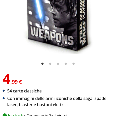
4
,99 €
54 carte classiche
Con immagini delle armi iconiche della saga: spade
laser, blaster e bastoni elettrici
In stock
- Consegna in 2–4 giorni