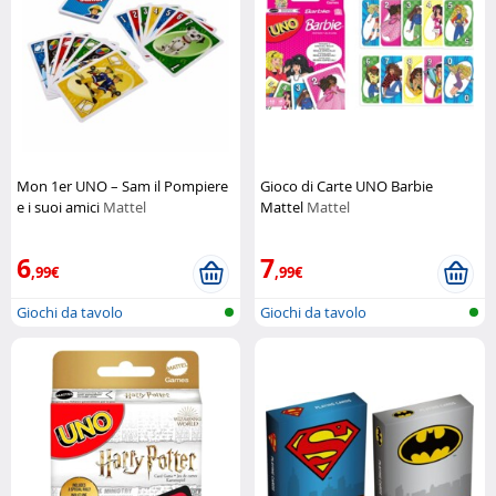
Mon 1er UNO – Sam il Pompiere
Gioco di Carte UNO Barbie
e i suoi amici
Mattel
Mattel
Mattel
6
7
,99€
,99€
Giochi da tavolo
Giochi da tavolo