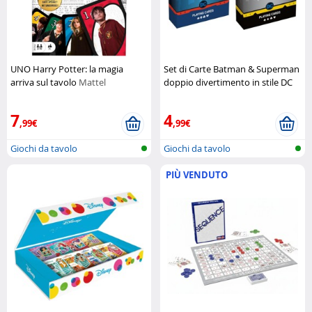
UNO Harry Potter: la magia
Set di Carte Batman & Superman
arriva sul tavolo
Mattel
doppio divertimento in stile DC
Comics
DC
7
4
,99€
,99€
Giochi da tavolo
Giochi da tavolo
PIÙ VENDUTO