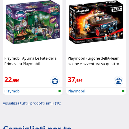
Playmobil Ayuma Le Fate della
Playmobil Furgone dell’A-Team
Primavera
Playmobil
azione e avventura su quattro
ruote
Playmobil
22
37
,95€
,95€
Playmobil
Playmobil
Visualizza tutti i prodotti simili (10)