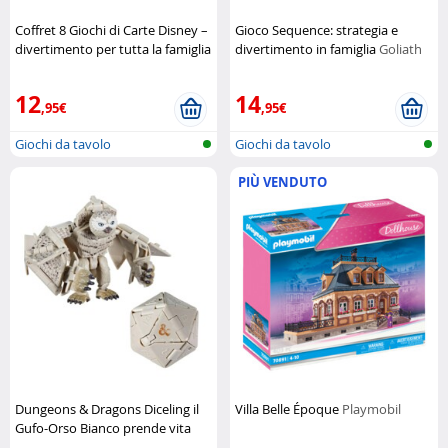
Coffret 8 Giochi di Carte Disney –
Gioco Sequence: strategia e
divertimento per tutta la famiglia
divertimento in famiglia
Goliath
Disney
12
14
,95€
,95€
Giochi da tavolo
Giochi da tavolo
PIÙ VENDUTO
Dungeons & Dragons Diceling il
Villa Belle Époque
Playmobil
Gufo-Orso Bianco prende vita
Hasbro