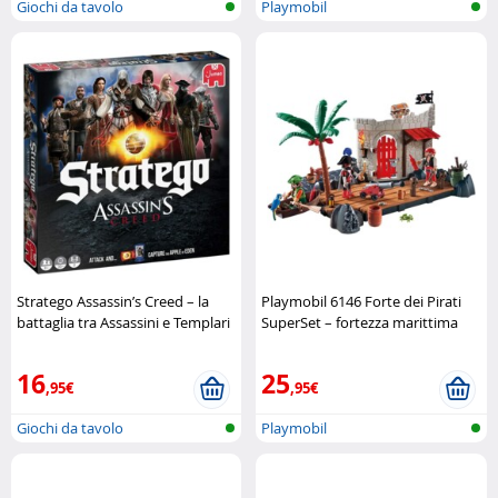
Giochi da tavolo
Playmobil
Stratego Assassin’s Creed – la
Playmobil 6146 Forte dei Pirati
battaglia tra Assassini e Templari
SuperSet – fortezza marittima
Jumbo
completa
Playmobil
16
25
,95€
,95€
Giochi da tavolo
Playmobil