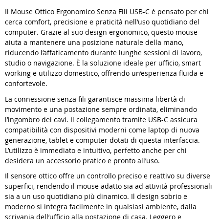
Il Mouse Ottico Ergonomico Senza Fili USB-C è pensato per chi
cerca comfort, precisione e praticità nell’uso quotidiano del
computer. Grazie al suo design ergonomico, questo mouse
aiuta a mantenere una posizione naturale della mano,
riducendo l’affaticamento durante lunghe sessioni di lavoro,
studio o navigazione. È la soluzione ideale per ufficio, smart
working e utilizzo domestico, offrendo un’esperienza fluida e
confortevole.
La connessione senza fili garantisce massima libertà di
movimento e una postazione sempre ordinata, eliminando
l’ingombro dei cavi. Il collegamento tramite USB-C assicura
compatibilità con dispositivi moderni come laptop di nuova
generazione, tablet e computer dotati di questa interfaccia.
L’utilizzo è immediato e intuitivo, perfetto anche per chi
desidera un accessorio pratico e pronto all’uso.
Il sensore ottico offre un controllo preciso e reattivo su diverse
superfici, rendendo il mouse adatto sia ad attività professionali
sia a un uso quotidiano più dinamico. Il design sobrio e
moderno si integra facilmente in qualsiasi ambiente, dalla
scrivania dell’ufficio alla postazione di casa. Leggero e