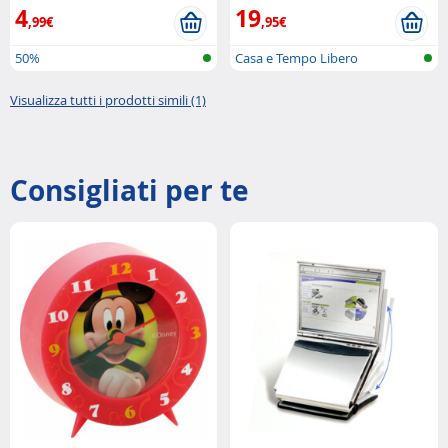
4
19
,99€
,95€
50%
Casa e Tempo Libero
Visualizza tutti i prodotti simili (1)
Consigliati per te