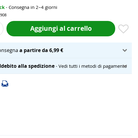
ock
- Consegna in 2–4 giorni
-908
Aggiungi al carrello
onsegna
a partire da 6,99 €
debito alla spedizione
- Vedi tutti i metodi di pagamento