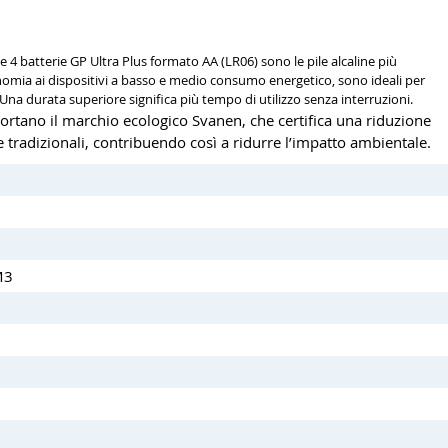
 4 batterie GP Ultra Plus formato AA (LR06) sono le pile alcaline più
omia ai dispositivi a basso e medio consumo energetico, sono ideali per
Una durata superiore significa più tempo di utilizzo senza interruzioni.
portano il marchio ecologico Svanen, che certifica una riduzione
ile tradizionali, contribuendo così a ridurre l’impatto ambientale.
M3