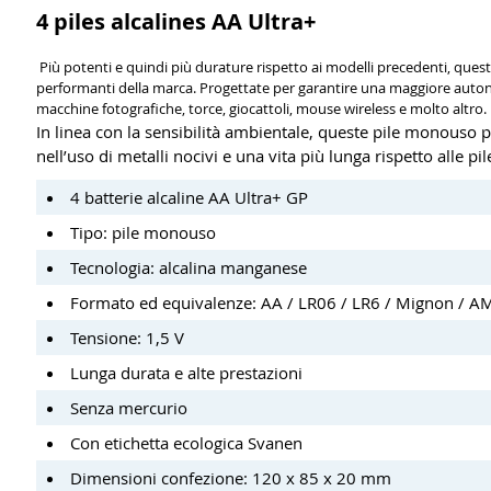
4 piles alcalines AA Ultra+
Più potenti e quindi più durature rispetto ai modelli precedenti, queste
performanti della marca. Progettate per garantire una maggiore auton
macchine fotografiche, torce, giocattoli, mouse wireless e molto altro. 
In linea con la sensibilità ambientale, queste pile monouso 
nell’uso di metalli nocivi e una vita più lunga rispetto alle p
4 batterie alcaline AA Ultra+ GP
Tipo: pile monouso
Tecnologia: alcalina manganese
Formato ed equivalenze: AA / LR06 / LR6 / Mignon / A
Tensione: 1,5 V
Lunga durata e alte prestazioni
Senza mercurio
Con etichetta ecologica Svanen
Dimensioni confezione: 120 x 85 x 20 mm