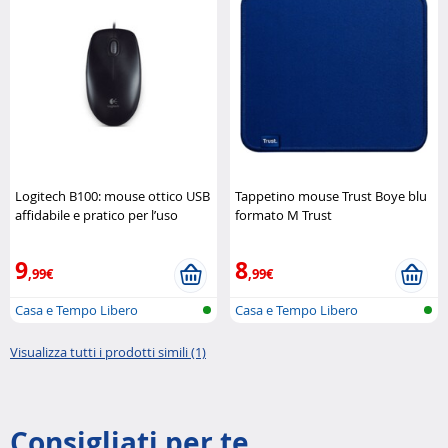
Logitech B100: mouse ottico USB
Tappetino mouse Trust Boye blu
affidabile e pratico per l’uso
formato M Trust
quotidiano Logitech
9
8
,99€
,99€
Casa e Tempo Libero
Casa e Tempo Libero
Visualizza tutti i prodotti simili (1)
Consigliati per te