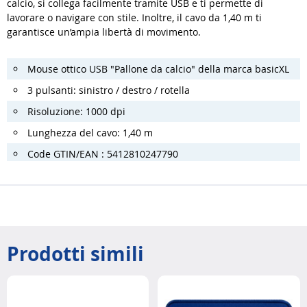
calcio, si collega facilmente tramite USB e ti permette di
lavorare o navigare con stile. Inoltre, il cavo da 1,40 m ti
garantisce un’ampia libertà di movimento.
Mouse ottico USB "Pallone da calcio" della marca basicXL
3 pulsanti: sinistro / destro / rotella
Risoluzione: 1000 dpi
Lunghezza del cavo: 1,40 m
Code GTIN/EAN : 5412810247790
Prodotti simili