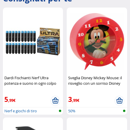
Dardi Fischianti Nerf Ultra
Sveglia Disney Mickey Mouse: il
potenza e suono in ogni colpo
risveglio con un sorriso Disney
Nerf
5
3
,99€
,99€
Nerf e giochi di tiro
50%