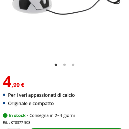
4
,99 €
Per i veri appassionati di calcio
Originale e compatto
In stock
- Consegna in 2–4 giorni
Rif. : KT8377-908