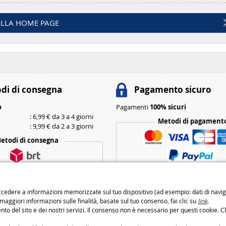
LLA HOME PAGE
di di consegna
Pagamento sicuro
o
Pagamenti
100% sicuri
: 6,99 € da 3 a 4 giorni
Metodi di pagament
: 9,99 € da 2 a 3 giorni
etodi di consegna
cedere a informazioni memorizzate sul tuo dispositivo (ad esempio: dati di navigaz
 maggiori informazioni sulle finalità, basate sul tuo consenso, fai clic su
link
.
to del sito e dei nostri servizi. Il consenso non è necessario per questi cookie. Cl