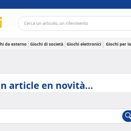
hi da esterno
Giochi di società
Giochi elettronici
Giochi per l
 article en novità...