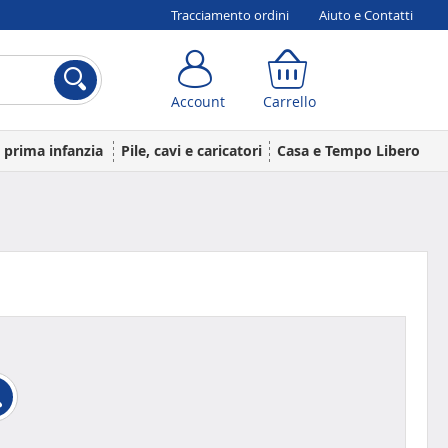
Tracciamento ordini
Aiuto e Contatti
Account
Carrello
Account
Carrello
a prima infanzia
Pile, cavi e caricatori
Casa e Tempo Libero