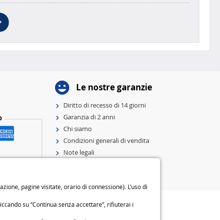
Le nostre garanzie
Diritto di recesso di 14 giorni
Garanzia di 2 anni
o
Chi siamo
Condizioni generali di vendita
Note legali
Preferenze e politica sui cookie
ione, pagine visitate, orario di connessione). L’uso di
iccando su “Continua senza accettare”, rifiuterai i