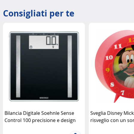
Consigliati per te
Bilancia Digitale Soehnle Sense
Sveglia Disney Mick
Control 100 precisione e design
risveglio con un so
elegante Soehnle