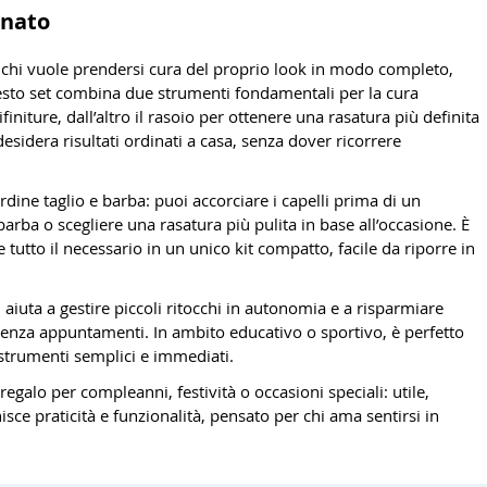
inato
per chi vuole prendersi cura del proprio look in modo completo,
sto set combina due strumenti fondamentali per la cura
ifiniture, dall’altro il rasoio per ottenere una rasatura più definita
 desidera risultati ordinati a casa, senza dover ricorrere
 ordine taglio e barba: puoi accorciare i capelli prima di un
arba o scegliere una rasatura più pulita in base all’occasione. È
tutto il necessario in un unico kit compatto, facile da riporre in
 aiuta a gestire piccoli ritocchi in autonomia e a risparmiare
enza appuntamenti. In ambito educativo o sportivo, è perfetto
 strumenti semplici e immediati.
regalo per compleanni, festività o occasioni speciali: utile,
sce praticità e funzionalità, pensato per chi ama sentirsi in