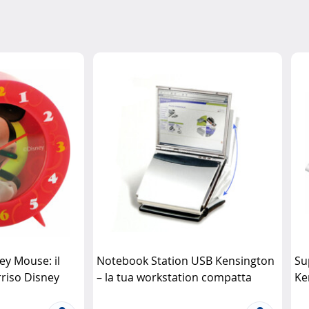
ey Mouse: il
Notebook Station USB Kensington
Su
rriso Disney
– la tua workstation compatta
Ke
Kensington