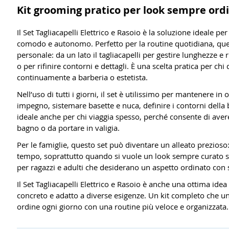
Kit grooming pratico per look sempre ord
Il Set Tagliacapelli Elettrico e Rasoio è la soluzione ideale 
comodo e autonomo. Perfetto per la routine quotidiana, que
personale: da un lato il tagliacapelli per gestire lunghezze e r
o per rifinire contorni e dettagli. È una scelta pratica per chi
continuamente a barberia o estetista.
Nell’uso di tutti i giorni, il set è utilissimo per mantenere in
impegno, sistemare basette e nuca, definire i contorni della b
ideale anche per chi viaggia spesso, perché consente di avere 
bagno o da portare in valigia.
Per le famiglie, questo set può diventare un alleato prezioso:
tempo, soprattutto quando si vuole un look sempre curato s
per ragazzi e adulti che desiderano un aspetto ordinato con
Il Set Tagliacapelli Elettrico e Rasoio è anche una ottima idea 
concreto e adatto a diverse esigenze. Un kit completo che uni
ordine ogni giorno con una routine più veloce e organizzata.