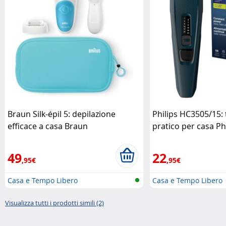
Braun Silk-épil 5: depilazione
Philips HC3505/15: t
efficace a casa Braun
pratico per casa Ph
49
22
,95€
,95€
Casa e Tempo Libero
Casa e Tempo Libero
Visualizza tutti i prodotti simili (2)