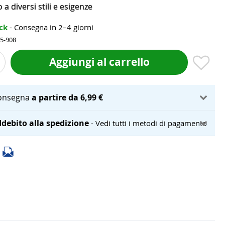
 a diversi stili e esigenze
ock
- Consegna in 2–4 giorni
45-908
Aggiungi al carrello
onsegna
a partire da 6,99 €
debito alla spedizione
- Vedi tutti i metodi di pagamento