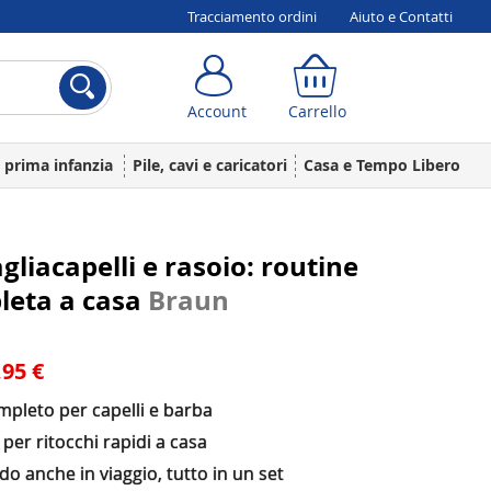
Tracciamento ordini
Aiuto e Contatti
Account
Carrello
Account
Carrello
a prima infanzia
Pile, cavi e caricatori
Casa e Tempo Libero
agliacapelli e rasoio: routine
leta a casa
Braun
,95 €
mpleto per capelli e barba
 per ritocchi rapidi a casa
 anche in viaggio, tutto in un set