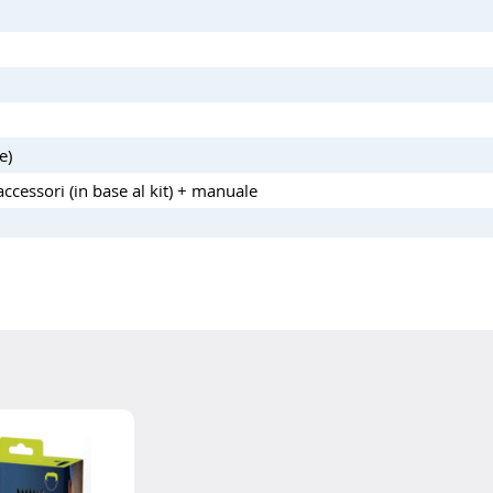
e)
accessori (in base al kit) + manuale