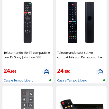
Telecomando IR+BT compatibile
Telecomando sostitutivo
con TV Sony
Jolly Line GBS
compatibile con Panasonic IR e
Bluetooth
Jolly Line GBS
24
24
,95€
,95€
Casa e Tempo Libero
Casa e Tempo Libero