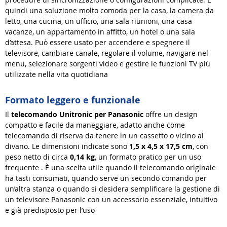
quindi una soluzione molto comoda per la casa, la camera da
letto, una cucina, un ufficio, una sala riunioni, una casa
vacanze, un appartamento in affitto, un hotel o una sala
d’attesa. Può essere usato per accendere e spegnere il
televisore, cambiare canale, regolare il volume, navigare nel
menu, selezionare sorgenti video e gestire le funzioni TV più
utilizzate nella vita quotidiana
Formato leggero e funzionale
Il
telecomando Unitronic per Panasonic
offre un design
compatto e facile da maneggiare, adatto anche come
telecomando di riserva da tenere in un cassetto o vicino al
divano. Le dimensioni indicate sono
1,5 x 4,5 x 17,5 cm
, con
peso netto di circa
0,14 kg
, un formato pratico per un uso
frequente
. È una scelta utile quando il telecomando originale
ha tasti consumati, quando serve un secondo comando per
un’altra stanza o quando si desidera semplificare la gestione di
un televisore Panasonic con un accessorio essenziale, intuitivo
e già predisposto per l’uso