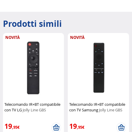
Prodotti simili
NOVITÀ
NOVITÀ
Telecomando IR+BT compatibile
Telecomando IR+BT compatibile
con TV LG
Jolly Line GBS
con TV Samsung
Jolly Line GBS
19
19
,95€
,95€