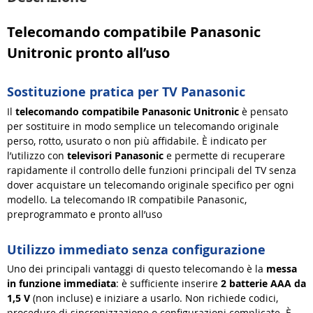
Telecomando compatibile Panasonic
Unitronic pronto all’uso
Sostituzione pratica per TV Panasonic
Il
telecomando compatibile Panasonic Unitronic
è pensato
per sostituire in modo semplice un telecomando originale
perso, rotto, usurato o non più affidabile. È indicato per
l’utilizzo con
televisori Panasonic
e permette di recuperare
rapidamente il controllo delle funzioni principali del TV senza
dover acquistare un telecomando originale specifico per ogni
modello. La telecomando IR compatibile Panasonic,
preprogrammato e pronto all’uso
Utilizzo immediato senza configurazione
Uno dei principali vantaggi di questo telecomando è la
messa
in funzione immediata
: è sufficiente inserire
2 batterie AAA da
1,5 V
(non incluse) e iniziare a usarlo. Non richiede codici,
procedure di sincronizzazione o configurazioni complicate. È