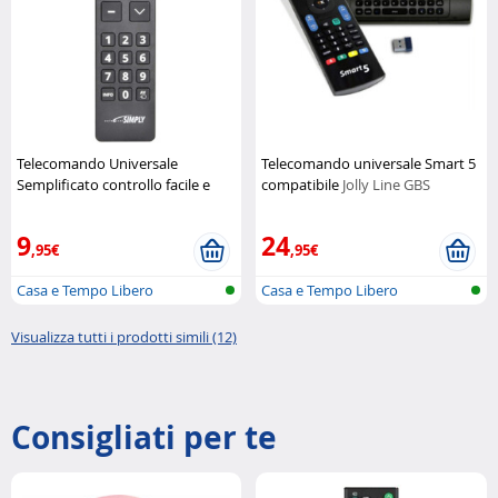
Telecomando Universale
Telecomando universale Smart 5
Semplificato controllo facile e
compatibile
Jolly Line GBS
immediato
Jolly Line GBS
9
24
,95€
,95€
Casa e Tempo Libero
Casa e Tempo Libero
Visualizza tutti i prodotti simili (12)
Consigliati per te