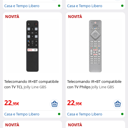
Casa e Tempo Libero
Casa e Tempo Libero
NOVITÀ
NOVITÀ
Telecomando IR+BT compatibile
Telecomando IR+BT compatibile
con TV TCL
Jolly Line GBS
con TV Philips
Jolly Line GBS
22
22
,95€
,95€
Casa e Tempo Libero
Casa e Tempo Libero
NOVITÀ
NOVITÀ