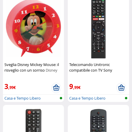
Sveglia Disney Mickey Mouse: il
Telecomando Unitronic
risveglio con un sorriso
Disney
compatibile con TV Sony
Unitronic
3
9
,99€
,99€
Casa e Tempo Libero
Casa e Tempo Libero