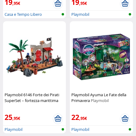
19
19
,95€
,95€
Casa e Tempo Libero
Playmobil
Playmobil 6146 Forte dei Pirati
Playmobil Ayuma Le Fate della
SuperSet – fortezza marittima
Primavera
Playmobil
completa
Playmobil
25
22
,95€
,95€
Playmobil
Playmobil