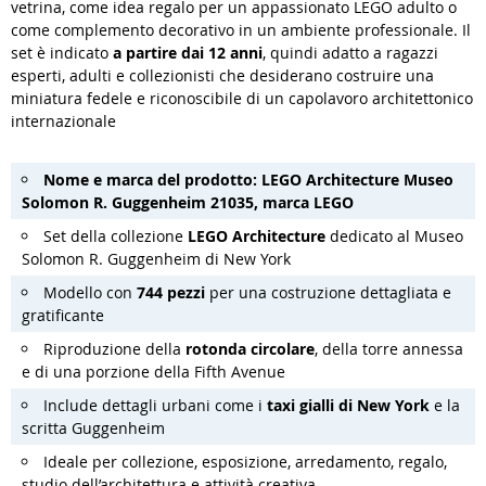
vetrina, come idea regalo per un appassionato LEGO adulto o
come complemento decorativo in un ambiente professionale. Il
set è indicato
a partire dai 12 anni
, quindi adatto a ragazzi
esperti, adulti e collezionisti che desiderano costruire una
miniatura fedele e riconoscibile di un capolavoro architettonico
internazionale
Nome e marca del prodotto: LEGO Architecture Museo
Solomon R. Guggenheim 21035, marca LEGO
Set della collezione
LEGO Architecture
dedicato al Museo
Solomon R. Guggenheim di New York
Modello con
744 pezzi
per una costruzione dettagliata e
gratificante
Riproduzione della
rotonda circolare
, della torre annessa
e di una porzione della Fifth Avenue
Include dettagli urbani come i
taxi gialli di New York
e la
scritta Guggenheim
Ideale per collezione, esposizione, arredamento, regalo,
studio dell’architettura e attività creativa