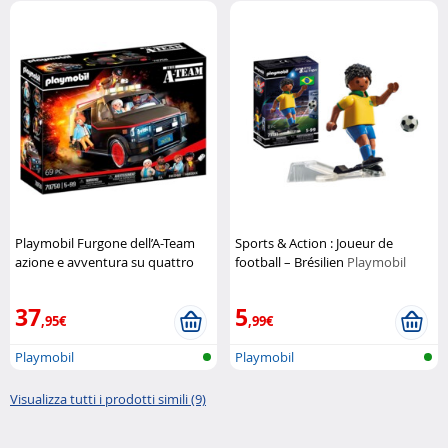
Playmobil Furgone dell’A-Team
Sports & Action : Joueur de
azione e avventura su quattro
football – Brésilien
Playmobil
ruote
Playmobil
37
5
,95€
,99€
Playmobil
Playmobil
Visualizza tutti i prodotti simili (9)