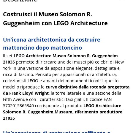
Costruisci il Museo Solomon R.
Guggenheim con LEGO Architecture
Un’icona architettonica da costruire
mattoncino dopo mattoncino
Il set
LEGO Architecture Museo Solomon R. Guggenheim
21035
permette di ricreare uno dei musei più celebri di New
York in una versione da esposizione elegante, dettagliata e
ricca di fascino. Pensato per appassionati di architettura,
collezionisti LEGO e amanti dei monumenti iconici, questo
modello riproduce le
curve distintive della rotonda progettata
da Frank Lloyd Wright
, la torre laterale e una sezione della
Fifth Avenue con i caratteristici taxi gialli. Il codice EAN
5702015865340 corrisponde al prodotto
LEGO Architecture
Solomon R. Guggenheim Museum, riferimento produttore
21035