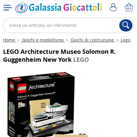
Home
Giochi e modellismo
Giochi di costruzione
Lego
LEGO Architecture Museo Solomon R.
Guggenheim New York
LEGO