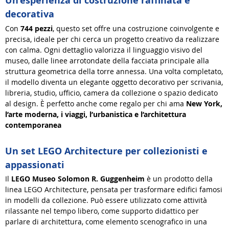
Un’esperienza di costruzione raffinata e
decorativa
Con
744 pezzi
, questo set offre una costruzione coinvolgente e
precisa, ideale per chi cerca un progetto creativo da realizzare
con calma. Ogni dettaglio valorizza il linguaggio visivo del
museo, dalle linee arrotondate della facciata principale alla
struttura geometrica della torre annessa. Una volta completato,
il modello diventa un elegante oggetto decorativo per scrivania,
libreria, studio, ufficio, camera da collezione o spazio dedicato
al design. È perfetto anche come regalo per chi ama
New York,
l’arte moderna, i viaggi, l’urbanistica e l’architettura
contemporanea
Un set LEGO Architecture per collezionisti e
appassionati
Il
LEGO Museo Solomon R. Guggenheim
è un prodotto della
linea LEGO Architecture, pensata per trasformare edifici famosi
in modelli da collezione. Può essere utilizzato come attività
rilassante nel tempo libero, come supporto didattico per
parlare di architettura, come elemento scenografico in una