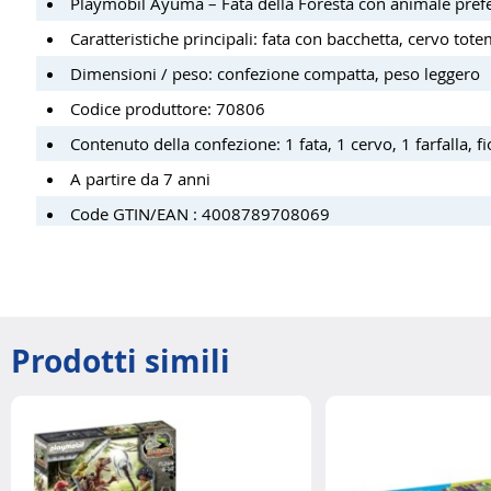
Playmobil Ayuma – Fata della Foresta con animale prefe
Caratteristiche principali: fata con bacchetta, cervo tote
Dimensioni / peso: confezione compatta, peso leggero
Codice produttore: 70806
Contenuto della confezione: 1 fata, 1 cervo, 1 farfalla, fi
A partire da 7 anni
Code GTIN/EAN : 4008789708069
Prodotti simili