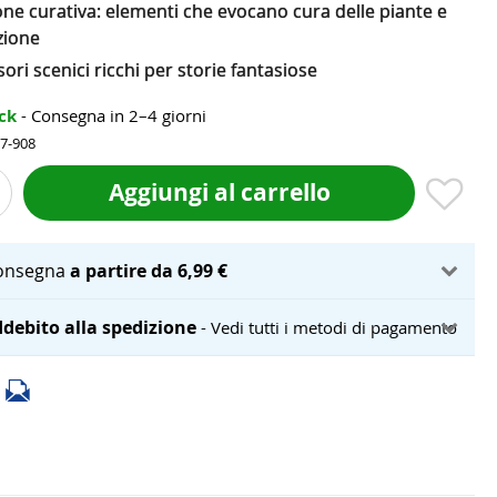
ne curativa: elementi che evocano cura delle piante e
zione
ori scenici ricchi per storie fantasiose
ock
- Consegna in 2–4 giorni
97-908
Aggiungi al carrello
onsegna
a partire da 6,99 €
debito alla spedizione
- Vedi tutti i metodi di pagamento