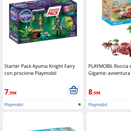
Starter Pack Ayuma Knight Fairy
PLAYMOBIL Roccia 
con procione Playmobil
Gigante: avventura
Playmobil
7
8
,99€
,99€
Playmobil
Playmobil