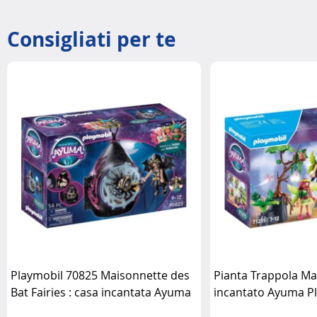
Consigliati per te
Playmobil 70825 Maisonnette des
Pianta Trappola Mag
Bat Fairies : casa incantata Ayuma
incantato Ayuma P
Playmobil