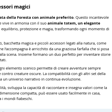
essori magici
ata della Foresta con animale preferito
. Questo incantevole
he vive in armonia con il suo
animale totem, un elegante
ggia equilibrio, protezione e magia, trasformando ogni momento di
anti, bacchetta magica e piccoli accessori legati alla natura, come
che l’accompagna è arricchito da una graziosa farfalla che si posa
lla scena. Insieme formano un duo perfetto per inventare storie
ati.
: ogni elemento scenico permette di creare avventure sempre
e contro creature oscure. La compatibilità con gli altri set della
 a un universo narrativo in continua evoluzione.
lità, sviluppa la capacità di raccontare e insegna valori come la
sua dimensione compatta, può essere usato facilmente in casa,
 i mondi fiabeschi.