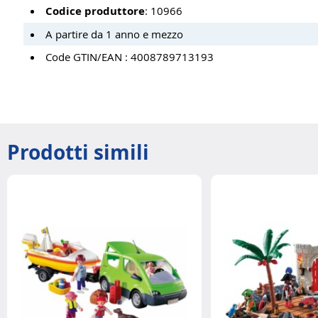
Codice produttore
: 10966
A partire da 1 anno e mezzo
Code GTIN/EAN : 4008789713193
Prodotti simili