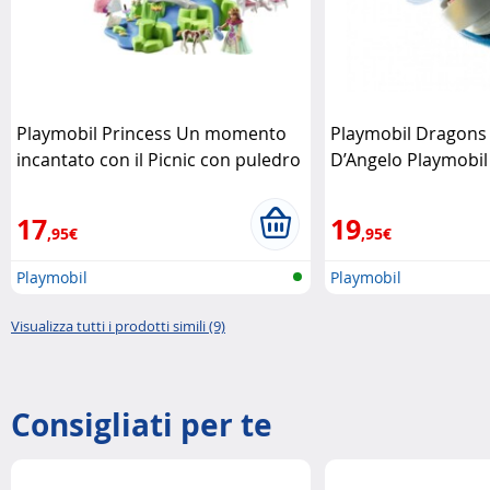
Playmobil Princess Un momento
Playmobil Dragons
incantato con il Picnic con puledro
D’Angelo Playmobil
Playmobil
17
19
,95€
,95€
Playmobil
Playmobil
Visualizza tutti i prodotti simili (9)
Consigliati per te