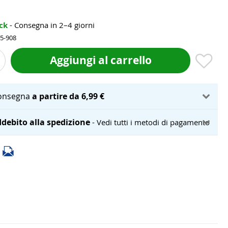
ock
- Consegna in 2–4 giorni
45-908
Aggiungi al carrello
onsegna
a partire da 6,99 €
debito alla spedizione
- Vedi tutti i metodi di pagamento