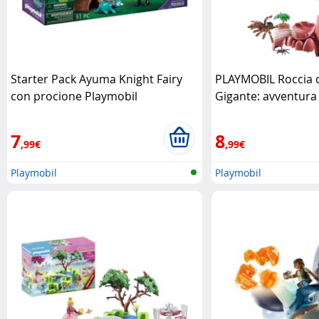
Starter Pack Ayuma Knight Fairy
PLAYMOBIL Roccia 
con procione Playmobil
Gigante: avventura
Playmobil
7
8
,99€
,99€
Playmobil
Playmobil