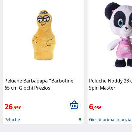
Peluche Barbapapa ''Barbotine''
Peluche Noddy 23 c
65 cm Giochi Preziosi
Spin Master
26
6
,95€
,95€
Peluche
Giochi prima infanzia