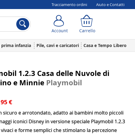
Tracciamento ordini
Aiuto e Contatti
Account
Carrello
Account
Carrello
a prima infanzia
Pile, cavi e caricatori
Casa e Tempo Libero
obil 1.2.3 Casa delle Nuvole di
ino e Minnie
Playmobil
,95 €
 sicuro e arrotondato, adatto ai bambini molto piccoli
aggi iconici Disney in versione speciale Playmobil 1.2.3
 vivaci e forme semplici che stimolano la percezione