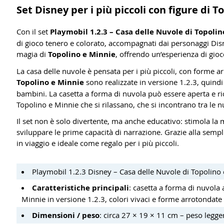
Set Disney per i più piccoli con figure di 
Con il set
Playmobil 1.2.3 – Casa delle Nuvole di Topoli
di gioco tenero e colorato, accompagnati dai personaggi Disn
magia di
Topolino e Minnie
, offrendo un’esperienza di gioco
La casa delle nuvole è pensata per i più piccoli, con forme ar
Topolino e Minnie
sono realizzate in versione 1.2.3, quindi s
bambini. La casetta a forma di nuvola può essere aperta e ri
Topolino e Minnie che si rilassano, che si incontrano tra le n
Il set non è solo divertente, ma anche educativo: stimola la m
sviluppare le prime capacità di narrazione. Grazie alla sempli
in viaggio e ideale come regalo per i più piccoli.
Playmobil 1.2.3 Disney – Casa delle Nuvole di Topolino
Caratteristiche principali
: casetta a forma di nuvola 
Minnie in versione 1.2.3, colori vivaci e forme arrotondate
Dimensioni / peso
: circa 27 × 19 × 11 cm – peso legge