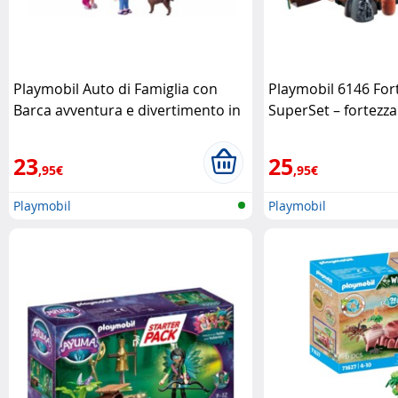
Playmobil Auto di Famiglia con
Playmobil 6146 Fort
Barca avventura e divertimento in
SuperSet – fortezz
viaggio Playmobil
completa Playmobi
23
25
,95€
,95€
Playmobil
Playmobil