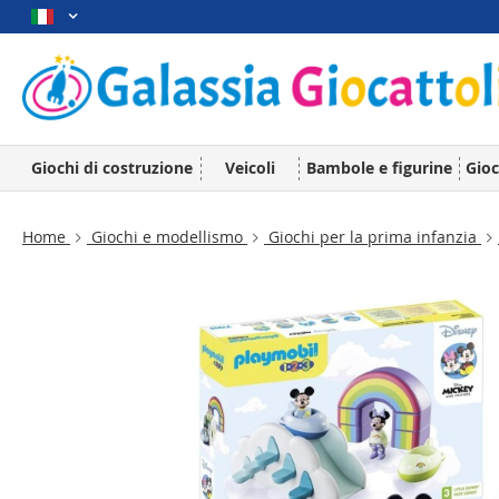
Giochi di costruzione
Veicoli
Bambole e figurine
Gioc
Home
Giochi e modellismo
Giochi per la prima infanzia