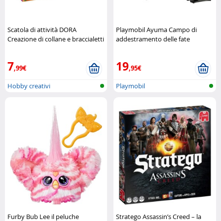
Scatola di attività DORA
Playmobil Ayuma Campo di
Creazione di collane e braccialetti
addestramento delle fate
Nickelodeon
Playmobil
7
19
,99€
,95€
Hobby creativi
Playmobil
Furby Bub Lee il peluche
Stratego Assassin’s Creed – la