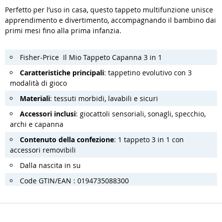
Perfetto per l’uso in casa, questo tappeto multifunzione unisce
apprendimento e divertimento, accompagnando il bambino dai
primi mesi fino alla prima infanzia.
Fisher-Price Il Mio Tappeto Capanna 3 in 1
Caratteristiche principali
: tappetino evolutivo con 3
modalità di gioco
Materiali
: tessuti morbidi, lavabili e sicuri
Accessori inclusi
: giocattoli sensoriali, sonagli, specchio,
archi e capanna
Contenuto della confezione
: 1 tappeto 3 in 1 con
accessori removibili
Dalla nascita in su
Code GTIN/EAN : 0194735088300