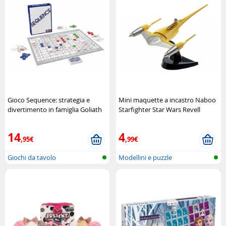
Gioco Sequence: strategia e
Mini maquette a incastro Naboo
divertimento in famiglia Goliath
Starfighter Star Wars Revell
14
4
,95€
,99€
Giochi da tavolo
Modellini e puzzle