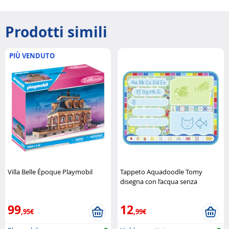
Prodotti simili
PIÙ VENDUTO
Villa Belle Époque Playmobil
Tappeto Aquadoodle Tomy
disegna con l’acqua senza
sporcare Tomy
99
12
,95€
,99€