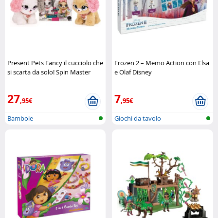
Present Pets Fancy il cucciolo che
Frozen 2 – Memo Action con Elsa
si scarta da solo! Spin Master
e Olaf Disney
27
7
,95€
,95€
Bambole
Giochi da tavolo