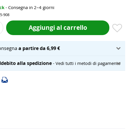
ock
- Consegna in 2–4 giorni
85-908
Aggiungi al carrello
onsegna
a partire da 6,99 €
debito alla spedizione
- Vedi tutti i metodi di pagamento