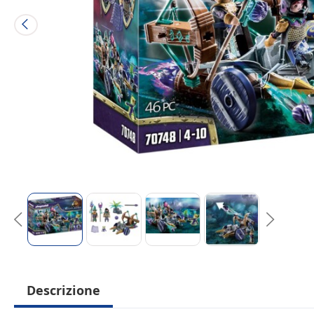
Descrizione