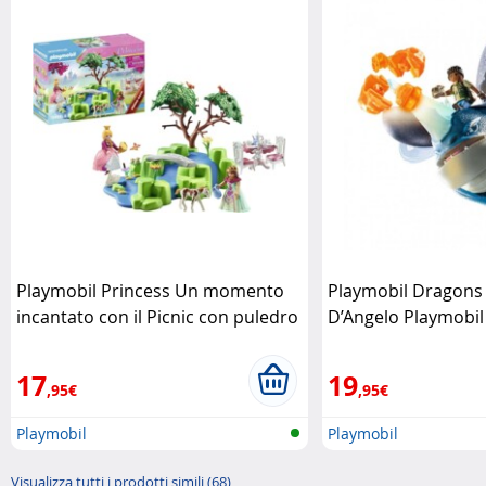
Playmobil Princess Un momento
Playmobil Dragons
incantato con il Picnic con puledro
D’Angelo Playmobil
Playmobil
17
19
,95€
,95€
Playmobil
Playmobil
Visualizza tutti i prodotti simili (68)