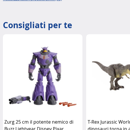
Consigliati per te
Zurg 25 cm il potente nemico di
T-Rex Jurassic World
Buzz Lightyear Disney Pixar
dinosauri torna in 