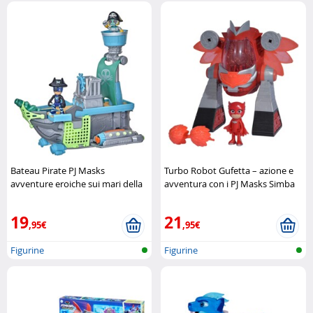
Bateau Pirate PJ Masks
Turbo Robot Gufetta – azione e
avventure eroiche sui mari della
avventura con i PJ Masks Simba
fantasiaBateau Pirate Hasbro
19
21
,95€
,95€
Figurine
Figurine