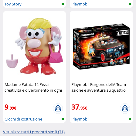
Toy Story
Playmobil
Madame Patata 12 Pezzi
Playmobil Furgone dell’A-Team
creatività e divertimento in ogni
azione e avventura su quattro
combinazione Hasbro
ruote Playmobil
9
37
,99€
,95€
Giochi di costruzione
Playmobil
Visualizza tutti i prodotti simili (71)