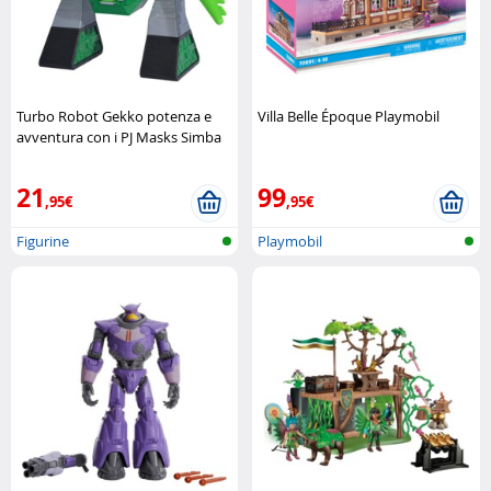
Turbo Robot Gekko potenza e
Villa Belle Époque Playmobil
avventura con i PJ Masks Simba
21
99
,95€
,95€
Figurine
Playmobil