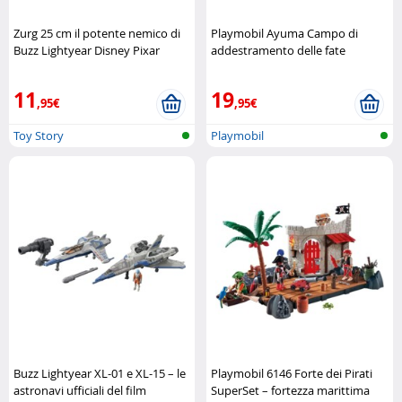
Zurg 25 cm il potente nemico di
Playmobil Ayuma Campo di
Buzz Lightyear Disney Pixar
addestramento delle fate
Playmobil
11
19
,95€
,95€
Toy Story
Playmobil
Buzz Lightyear XL-01 e XL-15 – le
Playmobil 6146 Forte dei Pirati
astronavi ufficiali del film
SuperSet – fortezza marittima