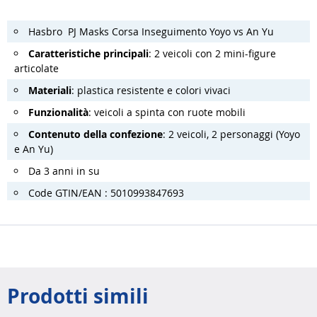
Hasbro PJ Masks Corsa Inseguimento Yoyo vs An Yu
Caratteristiche principali
: 2 veicoli con 2 mini-figure
articolate
Materiali
: plastica resistente e colori vivaci
Funzionalità
: veicoli a spinta con ruote mobili
Contenuto della confezione
: 2 veicoli, 2 personaggi (Yoyo
e An Yu)
Da 3 anni in su
Code GTIN/EAN : 5010993847693
Prodotti simili