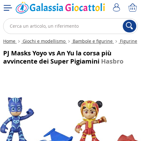
Home
Giochi e modellismo
Bambole e figurine
Figurine
PJ Masks Yoyo vs An Yu la corsa più
avvincente dei Super Pigiamini
Hasbro