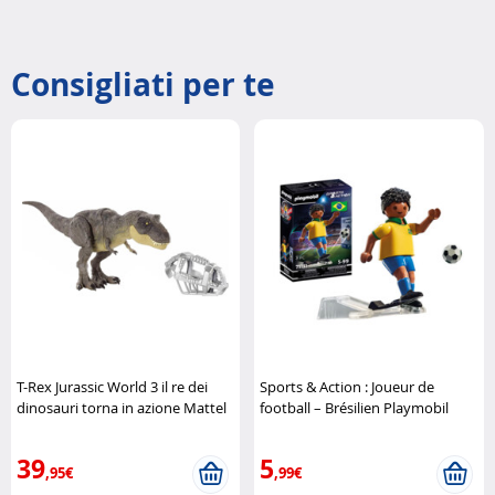
Consigliati per te
T-Rex Jurassic World 3 il re dei
Sports & Action : Joueur de
dinosauri torna in azione Mattel
football – Brésilien Playmobil
39
5
,95€
,99€