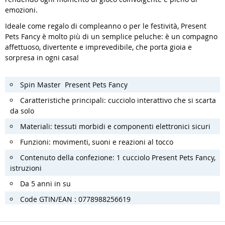
emozioni.
Ideale come regalo di compleanno o per le festività, Present
Pets Fancy è molto più di un semplice peluche: è un compagno
affettuoso, divertente e imprevedibile, che porta gioia e
sorpresa in ogni casa!
Spin Master Present Pets Fancy
Caratteristiche principali: cucciolo interattivo che si scarta
da solo
Materiali: tessuti morbidi e componenti elettronici sicuri
Funzioni: movimenti, suoni e reazioni al tocco
Contenuto della confezione: 1 cucciolo Present Pets Fancy,
istruzioni
Da 5 anni in su
Code GTIN/EAN : 0778988256619