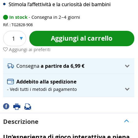
Stimola l’affettività e la curiosità dei bambini
In stock
- Consegna in 2–4 giorni
Rif. : TG2828-908
Aggiungi al carrello
1
Aggiungi ai preferiti
Consegna
a partire da 6,99 €
Addebito alla spedizione
- Vedi tutti i metodi di pagamento
Descrizione
Un’esperienza di gioco interattiva e piena