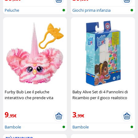
Peluche
Giochi prima infanzia
Furby Bub Lee il peluche
Baby Alive Set di 4 Pannolini di
interattivo che prende vita
Ricambio per il gioco realistico
Hasbro
Hasbro
9
3
,95€
,99€
Bambole
Bambole