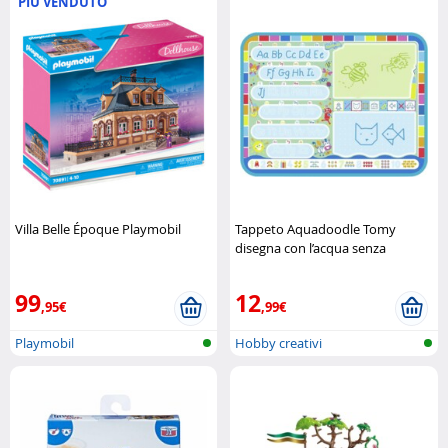
PIÙ VENDUTO
Villa Belle Époque Playmobil
Tappeto Aquadoodle Tomy
disegna con l’acqua senza
sporcare Tomy
99
12
,95€
,99€
Playmobil
Hobby creativi