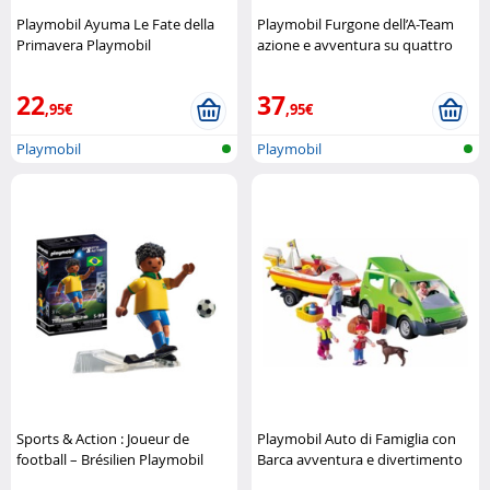
Playmobil Ayuma Le Fate della
Playmobil Furgone dell’A-Team
Primavera Playmobil
azione e avventura su quattro
ruote Playmobil
22
37
,95€
,95€
Playmobil
Playmobil
Sports & Action : Joueur de
Playmobil Auto di Famiglia con
football – Brésilien Playmobil
Barca avventura e divertimento
in viaggio Playmobil