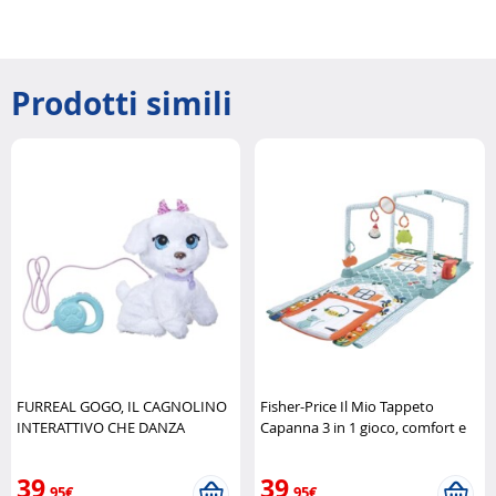
Prodotti simili
FURREAL GOGO, IL CAGNOLINO
Fisher-Price Il Mio Tappeto
INTERATTIVO CHE DANZA
Capanna 3 in 1 gioco, comfort e
Hasbro
scoperta Fisher-Price
39
39
,95€
,95€