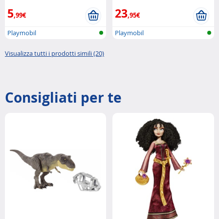
5
23
,99€
,95€
Playmobil
Playmobil
Visualizza tutti i prodotti simili (20)
Consigliati per te