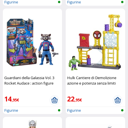
Figurine
Figurine
Guardiani della Galassia Vol. 3
Hulk Cantiere di Demolizione
Rocket Audace : action figure
azione e potenza senza limiti
ufficiale Marvel Hasbro
Hasbro
14
22
,95€
,95€
Figurine
Figurine