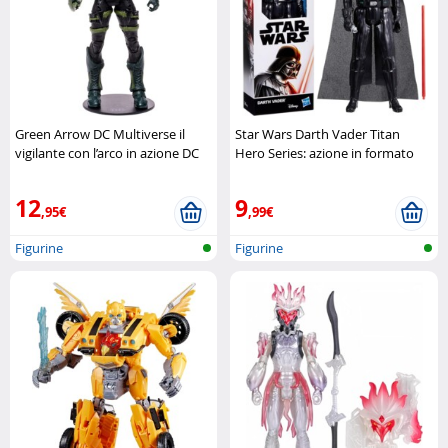
Green Arrow DC Multiverse il
Star Wars Darth Vader Titan
vigilante con l’arco in azione DC
Hero Series: azione in formato
gigante Hasbro
12
9
,95€
,99€
Figurine
Figurine