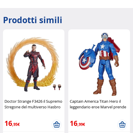
Prodotti simili
Doctor Strange F3426 il Supremo
Captain America Titan Hero il
Stregone del multiverso Hasbro
leggendario eroe Marvel prende
vita Hasbro
16
16
,95€
,99€