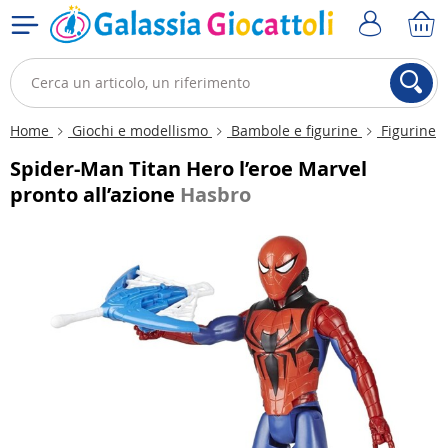
Home
Giochi e modellismo
Bambole e figurine
Figurine
Spider-Man Titan Hero l’eroe Marvel
pronto all’azione
Hasbro