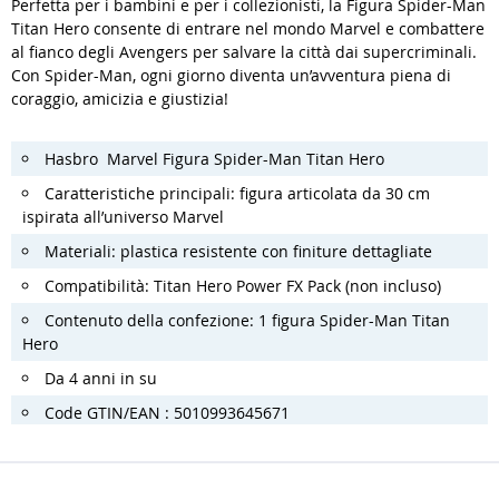
Perfetta per i bambini e per i collezionisti, la Figura Spider-Man
Titan Hero consente di entrare nel mondo Marvel e combattere
al fianco degli Avengers per salvare la città dai supercriminali.
Con Spider-Man, ogni giorno diventa un’avventura piena di
coraggio, amicizia e giustizia!
Hasbro Marvel Figura Spider-Man Titan Hero
Caratteristiche principali: figura articolata da 30 cm
ispirata all’universo Marvel
Materiali: plastica resistente con finiture dettagliate
Compatibilità: Titan Hero Power FX Pack (non incluso)
Contenuto della confezione: 1 figura Spider-Man Titan
Hero
Da 4 anni in su
Code GTIN/EAN : 5010993645671