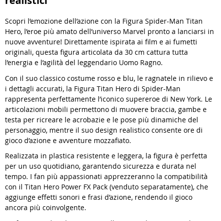
realistici
Scopri l’emozione dell’azione con la Figura Spider-Man Titan
Hero, l’eroe più amato dell’universo Marvel pronto a lanciarsi in
nuove avventure! Direttamente ispirata ai film e ai fumetti
originali, questa figura articolata da 30 cm cattura tutta
l’energia e l’agilità del leggendario Uomo Ragno.
Con il suo classico costume rosso e blu, le ragnatele in rilievo e
i dettagli accurati, la Figura Titan Hero di Spider-Man
rappresenta perfettamente l’iconico supereroe di New York. Le
articolazioni mobili permettono di muovere braccia, gambe e
testa per ricreare le acrobazie e le pose più dinamiche del
personaggio, mentre il suo design realistico consente ore di
gioco d’azione e avventure mozzafiato.
Realizzata in plastica resistente e leggera, la figura è perfetta
per un uso quotidiano, garantendo sicurezza e durata nel
tempo. I fan più appassionati apprezzeranno la compatibilità
con il Titan Hero Power FX Pack (venduto separatamente), che
aggiunge effetti sonori e frasi d’azione, rendendo il gioco
ancora più coinvolgente.