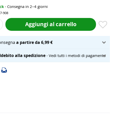
ock
- Consegna in 2–4 giorni
07-908
Aggiungi al carrello
onsegna
a partire da 6,99 €
debito alla spedizione
- Vedi tutti i metodi di pagamento