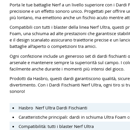
Porta le tue battaglie Nerf a un livello superiore con i Dardi F
precisione e un effetto sonoro unico. Progettati per offrire 
più lontano, ma emettono anche un fischio acuto mentre attr
Compatibili con tutti i blaster della linea Nerf Ultra, questi pr
Foam, una schiuma ad alte prestazioni che garantisce stabil
e il design scanalato assicurano traiettorie precise e un lanc
battaglie all’aperto o competizioni tra amici.
Ogni confezione include un generoso set di dardi fischianti or
arsenale e mantenere sempre la superiorità sul campo. I col
facilmente anche durante i momenti più intensi del gioco.
Prodotti da Hasbro, questi dardi garantiscono qualità, sic
divertimento. Con i Dardi Fischianti Nerf Ultra, ogni tiro si 
sonoro!
Hasbro Nerf Ultra Dardi Fischianti
Caratteristiche principali: dardi in schiuma Ultra Foam c
Compatibilità: tutti i blaster Nerf Ultra