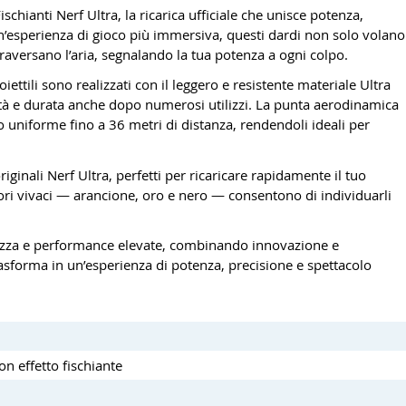
ischianti Nerf Ultra, la ricarica ufficiale che unisce potenza,
un’esperienza di gioco più immersiva, questi dardi non solo volano
aversano l’aria, segnalando la tua potenza a ogni colpo.
oiettili sono realizzati con il leggero e resistente materiale Ultra
ità e durata anche dopo numerosi utilizzi. La punta aerodinamica
io uniforme fino a 36 metri di distanza, rendendoli ideali per
iginali Nerf Ultra, perfetti per ricaricare rapidamente il tuo
ori vivaci — arancione, oro e nero — consentono di individuarli
urezza e performance elevate, combinando innovazione e
trasforma in un’esperienza di potenza, precisione e spettacolo
on effetto fischiante