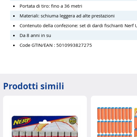
Portata di tiro: fino a 36 metri
Materiali: schiuma leggera ad alte prestazioni
Contenuto della confezione: set di dardi fischianti Nerf 
Da 8 anni in su
Code GTIN/EAN : 5010993827275
Prodotti simili