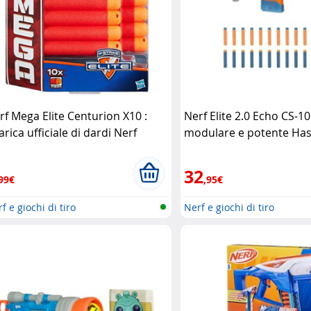
rf Mega Elite Centurion X10 :
Nerf Elite 2.0 Echo CS-10
arica ufficiale di dardi Nerf
modulare e potente Ha
32
99€
,95€
f e giochi di tiro
Nerf e giochi di tiro