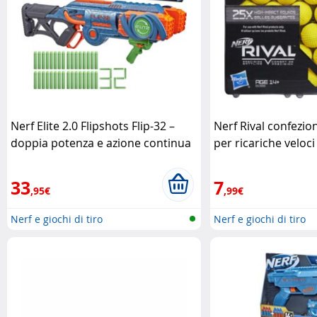
Nerf Elite 2.0 Flipshots Flip-32 –
Nerf Rival confezio
doppia potenza e azione continua
per ricariche veloc
Nerf
33
7
,95€
,99€
Nerf e giochi di tiro
Nerf e giochi di tiro