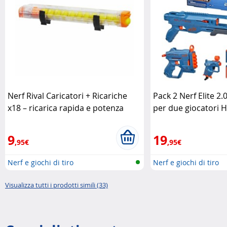
Nerf Rival Caricatori + Ricariche
Pack 2 Nerf Elite 2.0
x18 – ricarica rapida e potenza
per due giocatori 
continua Nerf
9
19
,95€
,95€
Nerf e giochi di tiro
Nerf e giochi di tiro
Visualizza tutti i prodotti simili (33)