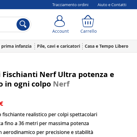
Tracciamento ordini
Aiuto e Contatti
Account
Carrello
Account
Carrello
a prima infanzia
Pile, cavi e caricatori
Casa e Tempo Libero
 Fischianti Nerf Ultra potenza e
 in ogni colpo
Nerf
 €
o fischiante realistico per colpi spettacolari
ta fino a 36 metri per massima potenza
 aerodinamico per precisione e stabilità