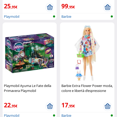
25
99
,95€
,95€
Playmobil
Barbie
Playmobil Ayuma Le Fate della
Barbie Extra Flower Power moda,
Primavera Playmobil
colore e libertà d’espressione
Mattel
22
17
,95€
,95€
Playmobil
Barbie