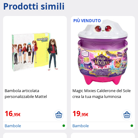
Prodotti simili
PIÙ VENDUTO
Bambola articolata
Magic Mixies Calderone del Sole
personalizzabile Mattel
crea la tua magia luminosa
MOOSE
16
19
,95€
,95€
Bambole
Bambole