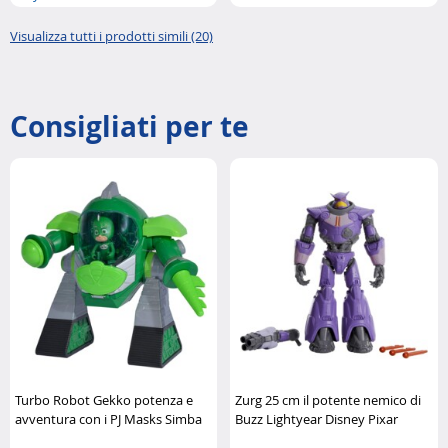
Visualizza tutti i prodotti simili (20)
Consigliati per te
Turbo Robot Gekko potenza e
Zurg 25 cm il potente nemico di
avventura con i PJ Masks Simba
Buzz Lightyear Disney Pixar