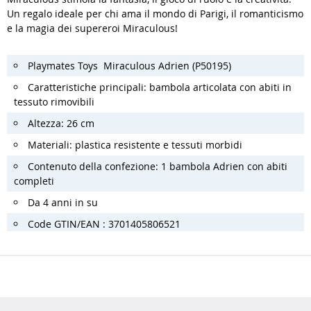
Un regalo ideale per chi ama il mondo di Parigi, il romanticismo
e la magia dei supereroi Miraculous!
Playmates Toys Miraculous Adrien (P50195)
Caratteristiche principali: bambola articolata con abiti in
tessuto rimovibili
Altezza: 26 cm
Materiali: plastica resistente e tessuti morbidi
Contenuto della confezione: 1 bambola Adrien con abiti
completi
Da 4 anni in su
Code GTIN/EAN : 3701405806521