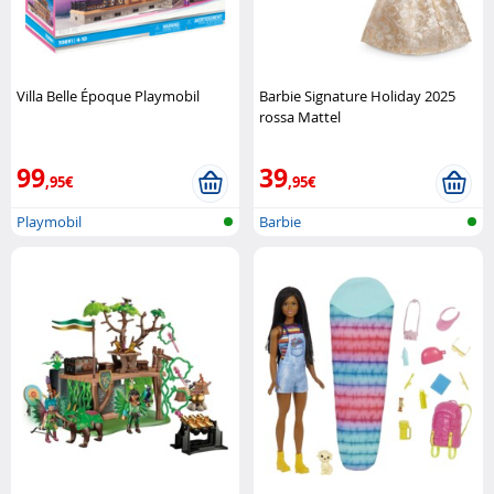
Villa Belle Époque Playmobil
Barbie Signature Holiday 2025
rossa Mattel
99
39
,95€
,95€
Playmobil
Barbie