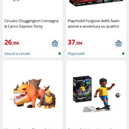
Circuito Chuggington Consegna
Playmobil Furgone dell’A-Team
& Carico Express Tomy
azione e avventura su quattro
ruote Playmobil
26
37
,95€
,95€
Veicoli e circuiti
Playmobil