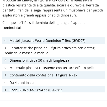
Prodotta da Mattel, la Figura T-Rex GWD67 è realizzata in
plastica resistente di alta qualità, sicura e durevole. Perfetta
per tutti i fan della saga, rappresenta un must-have per piccoli
esploratori e grandi appassionati di dinosauri.
Con questo T-Rex, il dominio della giungla è appena
cominciato!
Mattel Jurassic World Dominion T-Rex (GWD67)
Caratteristiche principali: figura articolata con dettagli
realistici e mascella mobile
Dimensioni: circa 50 cm di lunghezza
Materiali: plastica resistente con texture effetto pelle
Contenuto della confezione: 1 figura T-Rex
Da 4 anni in su
Code GTIN/EAN : 6947731042562