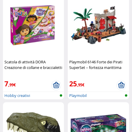
Scatola di attività DORA
Playmobil 6146 Forte dei Pirati
Creazione di collane e braccialetti
SuperSet – fortezza marittima
Nickelodeon
completa Playmobil
7
25
,99€
,95€
Hobby creativi
Playmobil