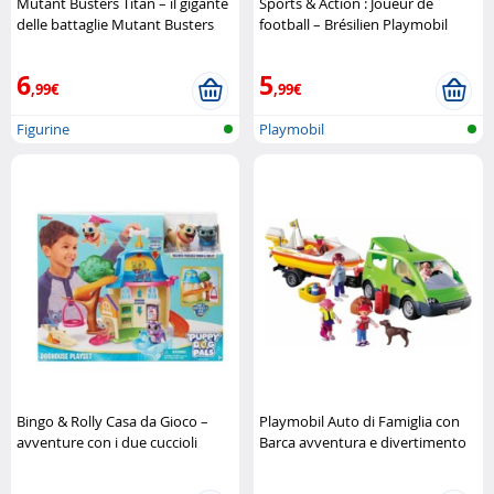
Mutant Busters Titan – il gigante
Sports & Action : Joueur de
delle battaglie Mutant Busters
football – Brésilien Playmobil
6
5
,99€
,99€
Figurine
Playmobil
Bingo & Rolly Casa da Gioco –
Playmobil Auto di Famiglia con
avventure con i due cuccioli
Barca avventura e divertimento
Giochi Preziosi
in viaggio Playmobil