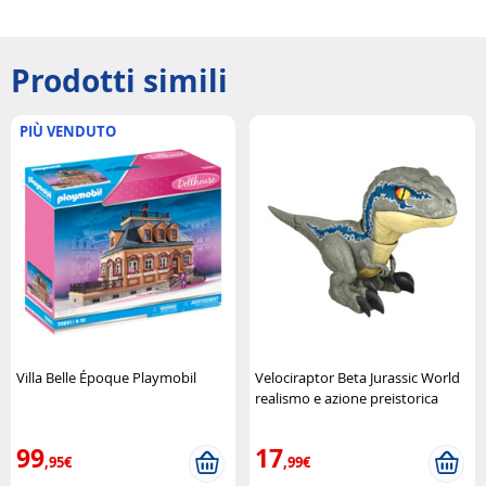
Prodotti simili
PIÙ VENDUTO
Villa Belle Époque Playmobil
Velociraptor Beta Jurassic World
realismo e azione preistorica
Mattel
99
17
,95€
,99€