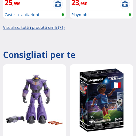
25
23
,95€
,95€
Castelli e abitazioni
Playmobil
Visualizza tutti i prodotti simili (71)
Consigliati per te