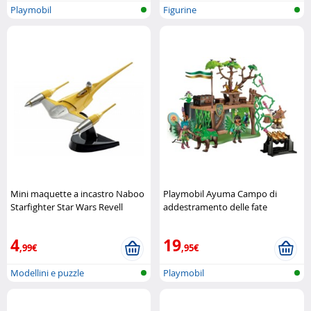
Playmobil
Figurine
Mini maquette a incastro Naboo
Playmobil Ayuma Campo di
Starfighter Star Wars Revell
addestramento delle fate
Playmobil
4
19
,99€
,95€
Modellini e puzzle
Playmobil