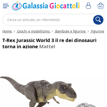
Home
Giochi e modellismo
Bambole e figurine
Figurine
T-Rex Jurassic World 3 il re dei dinosauri
torna in azione
Mattel