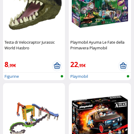
Testa di Velociraptor Jurassic
Playmobil Ayuma Le Fate della
World Hasbro
Primavera Playmobil
8
22
,99€
,95€
Figurine
Playmobil