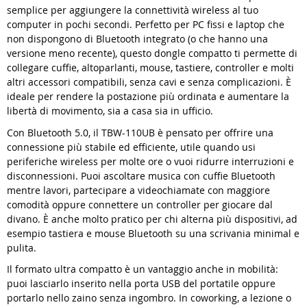
semplice per aggiungere la connettività wireless al tuo
computer in pochi secondi. Perfetto per PC fissi e laptop che
non dispongono di Bluetooth integrato (o che hanno una
versione meno recente), questo dongle compatto ti permette di
collegare cuffie, altoparlanti, mouse, tastiere, controller e molti
altri accessori compatibili, senza cavi e senza complicazioni. È
ideale per rendere la postazione più ordinata e aumentare la
libertà di movimento, sia a casa sia in ufficio.
Con Bluetooth 5.0, il TBW-110UB è pensato per offrire una
connessione più stabile ed efficiente, utile quando usi
periferiche wireless per molte ore o vuoi ridurre interruzioni e
disconnessioni. Puoi ascoltare musica con cuffie Bluetooth
mentre lavori, partecipare a videochiamate con maggiore
comodità oppure connettere un controller per giocare dal
divano. È anche molto pratico per chi alterna più dispositivi, ad
esempio tastiera e mouse Bluetooth su una scrivania minimal e
pulita.
Il formato ultra compatto è un vantaggio anche in mobilità:
puoi lasciarlo inserito nella porta USB del portatile oppure
portarlo nello zaino senza ingombro. In coworking, a lezione o